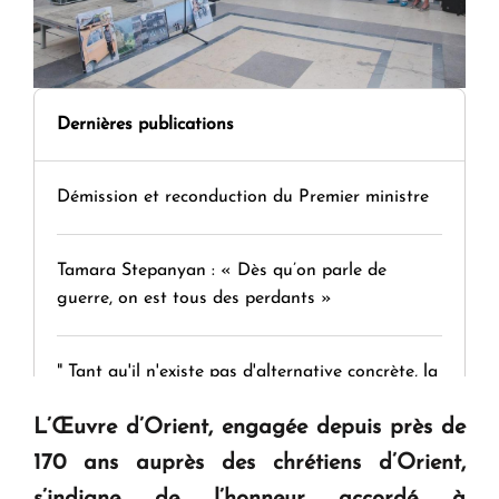
Dernières publications
Démission et reconduction du Premier ministre
Tamara Stepanyan : « Dès qu’on parle de
guerre, on est tous des perdants »
" Tant qu'il n'existe pas d'alternative concrète, la
question d'un référendum ne se pose pas. "
L’Œuvre d’Orient, engagée depuis près de
170 ans auprès des chrétiens d’Orient,
KASA : 30 ans d'audace, de résilience et d'avenir
s’indigne de l’honneur accordé à