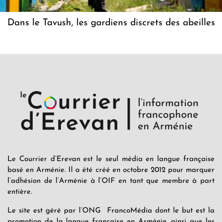
Dans le Tavush, les gardiens discrets des abeilles
Le Courrier d’Erevan est le seul média en langue française
basé en Arménie. Il a été créé en octobre 2012 pour marquer
l’adhésion de l’Arménie à l’OIF en tant que membre à part
entière.
Le site est géré par l’ONG FrancoMédia dont le but est la
promotion de la langue française en Arménie, ainsi que les