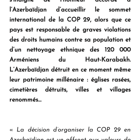
en Arménie
l’Azerbaïdjan d’accueillir le sommet
international de la COP 29, alors que ce
Le premier hôtel Hyatt Regency d'Arménie
ouvrira ses portes à Dilijan
pays est responsable de graves violations
des droits humains contre sa population et
d’un nettoyage ethnique des 120 000
Arméniens du Haut-Karabakh.
L’Azerbaïdjan détruit en ce moment même
leur patrimoine millénaire : églises rasées,
cimetières détruits, villes et villages
renommés…
«
La décision d’organiser la COP 29 en
Azerbaïdjan est un affront aux valeurs de