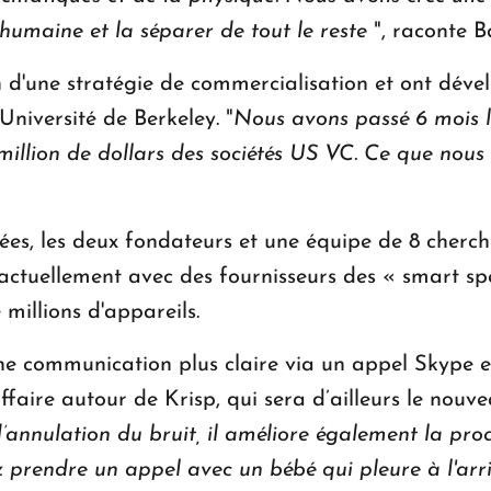
humaine et la séparer de tout le reste
", raconte 
 d'une stratégie de commercialisation et ont dével
Université de Berkeley. "
Nous avons passé 6 mois là
5 million de dollars des sociétés US VC. Ce que nou
es, les deux fondateurs et une équipe de 8 cherch
 actuellement avec des fournisseurs des « smart spe
 millions d'appareils.
ne communication plus claire via un appel Skype en
ffaire autour de Krisp, qui sera d’ailleurs le nouv
annulation du bruit, il améliore également la prod
z prendre un appel avec un bébé qui pleure à l'ar