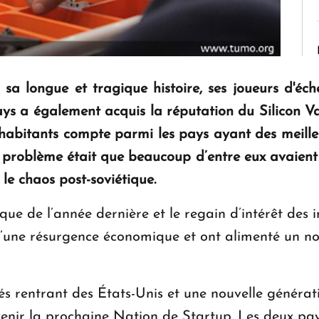
 sa longue et tragique histoire, ses joueurs d'é
ays a également acquis la réputation du Silicon Val
’habitants compte parmi les pays ayant des meilleu
 problème était que beaucoup d’entre eux avaient 
le chaos post-soviétique.
que de l’année dernière et le regain d’intérêt des 
 d’une résurgence économique et ont alimenté un 
 rentrant des États-Unis et une nouvelle génératio
venir la prochaine Nation de Startup. Les deux p