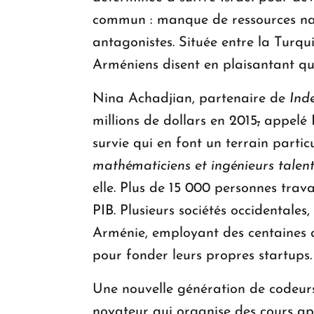
commun : manque de ressources natur
antagonistes. Située entre la Turqui
Arméniens disent en plaisantant qu'
Nina Achadjian, partenaire de
Ind
millions de dollars en 2015
,
appelé H
survie qui en font un terrain partic
mathématiciens et ingénieurs talen
elle. Plus de 15 000 personnes trav
PIB. Plusieurs sociétés occidental
Arménie, employant des centaines de
pour fonder leurs propres startups.
Une nouvelle génération de codeur
novateur qui organise des cours apr