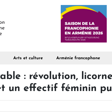
Arts et culture
Arménie francophone
ble : révolution, licorn
t un effectif féminin pu