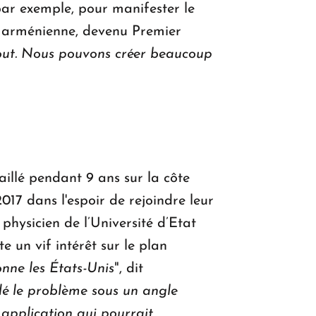
 par exemple, pour manifester le
rs arménienne, devenu Premier
out. Nous pouvons créer beaucoup
illé pendant 9 ans sur la côte
017 dans l'espoir de rejoindre leur
physicien de l’Université d’Etat
e un vif intérêt sur le plan
nne les États-Unis
", dit
é le problème sous un angle
application qui pourrait