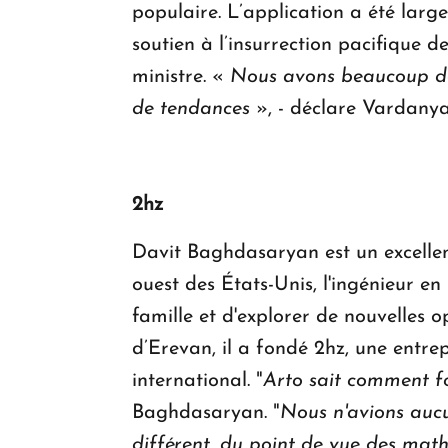
populaire. L’application a été larg
soutien à l’insurrection pacifique 
ministre. «
Nous avons beaucoup de
de tendances
», - déclare Vardanya
2hz
Davit Baghdasaryan est un excellen
ouest des États-Unis, l'ingénieur en
famille et d'explorer de nouvelles 
d’Erevan, il a fondé 2hz, une entrep
international. "
Arto sait comment fo
Baghdasaryan. "
Nous n'avions aucu
différent, du point de vue des mat