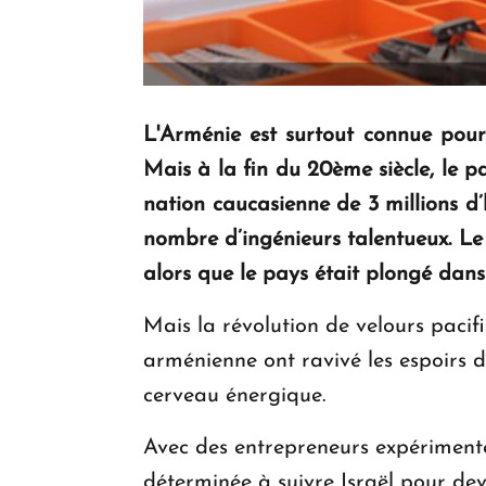
L'Arménie est surtout connue pour
Mais à la fin du 20ème siècle, le p
nation caucasienne de 3 millions d
nombre d’ingénieurs talentueux. Le
alors que le pays était plongé dans 
Mais la révolution de velours pacifi
arménienne ont ravivé les espoirs
cerveau énergique.
Avec des entrepreneurs expérimentés
déterminée à suivre Israël pour de