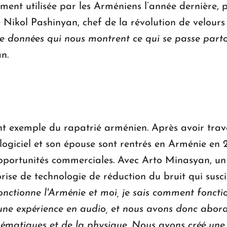
ement utilisée par les Arméniens l’année dernière,
de Nikol Pashinyan, chef de la révolution de velou
 données qui nous montrent ce qui se passe part
n.
t exemple du rapatrié arménien. Après avoir trava
 logiciel et son épouse sont rentrés en Arménie en 2
opportunités commerciales. Avec Arto Minasyan, un 
rise de technologie de réduction du bruit qui suscit
nctionne l'Arménie et moi, je sais comment fonctio
ne expérience en audio, et nous avons donc abord
hématiques et de la physique. Nous avons créé une 