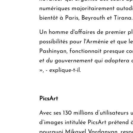
numériques majoritairement autodid
bientôt à Paris, Beyrouth et Tirana.
Un homme d'affaires de premier pla
possibilités pour l'Arménie et que 
Pashinyan, fonctionnait presque c
et du gouvernement qui adoptera des
», - explique-t-il.
PicsArt
Avec ses 130 millions d’utilisateur
d’images intitulée PicsArt prétend 
pourquoi Mikayel Vardanyan, respons