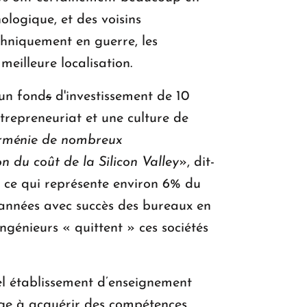
ologique, et des voisins
echniquement en guerre, les
eilleure localisation.
 un fond
s
d'investissement de 10
trepreneuriat et une culture de
 Arménie de nombreux
 du coût de la Silicon Valley
», dit-
, ce qui représente environ 6% du
 années avec succès des bureaux en
ngénieurs « quittent » ces sociétés
l établissement d’enseignement
rage à acquérir des compétences