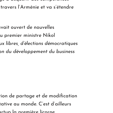
ravers l’Arménie et va s’étendre
vait ouvert de nouvelles
du premier ministre Nikol
x libres, d’élections démocratiques
tion du développement du business
ation de partage et de modification
éative au monde. C’est d’ailleurs
artup la première licorne