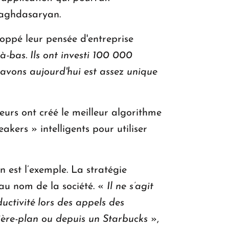
Baghdasaryan.
oppé leur pensée d'entreprise
-bas. Ils ont investi 100 000
s avons aujourd'hui est assez unique
eurs ont créé le meilleur algorithme
akers » intelligents pour utiliser
 est l’exemple. La stratégie
eau nom de la société. «
Il ne s’agit
uctivité lors des appels des
rière-plan ou depuis un Starbucks
»,