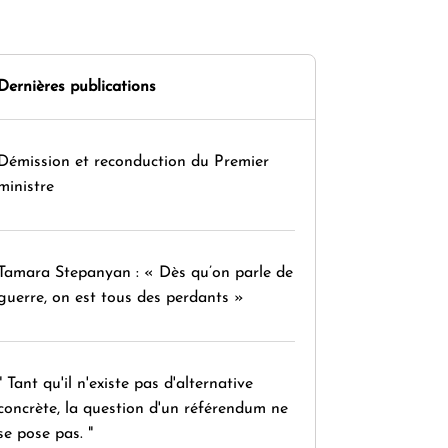
Dernières publications
Démission et reconduction du Premier
ministre
Tamara Stepanyan : « Dès qu’on parle de
guerre, on est tous des perdants »
" Tant qu'il n'existe pas d'alternative
concrète, la question d'un référendum ne
se pose pas. "