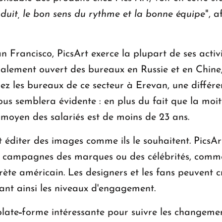
duit, le bon sens du rythme et la bonne équipe
", a
an Francisco, PicsArt exerce la plupart de ses activ
alement ouvert des bureaux en Russie et en Chine
urez les bureaux de ce secteur à Erevan, une diffé
ous semblera évidente : en plus du fait que la mo
moyen des salariés est de moins de 23 ans.
t éditer des images comme ils le souhaitent. PicsA
 campagnes des marques ou des célébrités, comme
rète américain. Les designers et les fans peuvent
ant ainsi les niveaux d'engagement.
plate
-
forme intéressante pour suivre les changemen