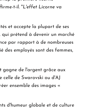
ffirme-t-il. "
L'effet Licorne va
ités et accepte la plupart de ses
, qui prétend à devenir un marché
rence par rapport à de nombreuses
itié des employés sont des femmes,
rt gagne de l'argent grâce aux
 celle de Swarovski ou d'AJ
 créer ensemble des images «
ts d'humeur globale et de culture