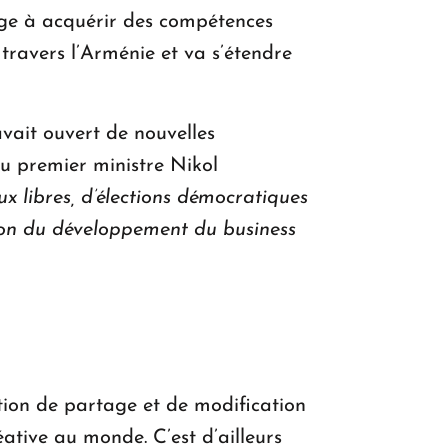
rage à acquérir des compétences
ravers l’Arménie et va s’étendre
vait ouvert de nouvelles
du premier ministre Nikol
x libres, d’élections démocratiques
tion du développement du business
ation de partage et de modification
éative au monde. C’est d’ailleurs