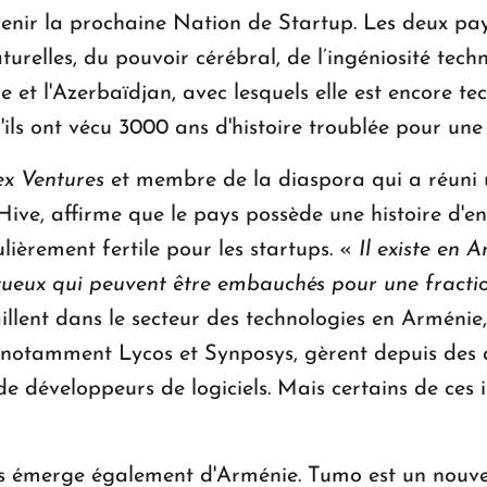
venir la prochaine Nation de Startup. Les deux p
elles, du pouvoir cérébral, de l’ingéniosité techn
e et l'Azerbaïdjan, avec lesquels elle est encore t
ils ont vécu 3000 ans d'histoire troublée pour une m
ex Ventures
et membre de la diaspora qui a réuni
ive, affirme que le pays possède une histoire d'en
ulièrement fertile pour les startups. «
Il existe en
tueux qui peuvent être embauchés pour une fraction
aillent dans le secteur des technologies en Arménie
es, notamment Lycos et Synposys, gèrent depuis des
 développeurs de logiciels. Mais certains de ces i
s émerge également d'Arménie. Tumo est un nouve