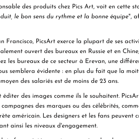
able des produits chez Pics Art, voit en cette st
duit, le bon sens du rythme et la bonne équipe
", a
an Francisco, PicsArt exerce la plupart de ses activ
alement ouvert des bureaux en Russie et en Chine
urez les bureaux de ce secteur à Erevan, une diffé
ous semblera évidente : en plus du fait que la mo
moyen des salariés est de moins de 23 ans.
t éditer des images comme ils le souhaitent. PicsA
 campagnes des marques ou des célébrités, comme
rète américain. Les designers et les fans peuvent
ant ainsi les niveaux d'engagement.