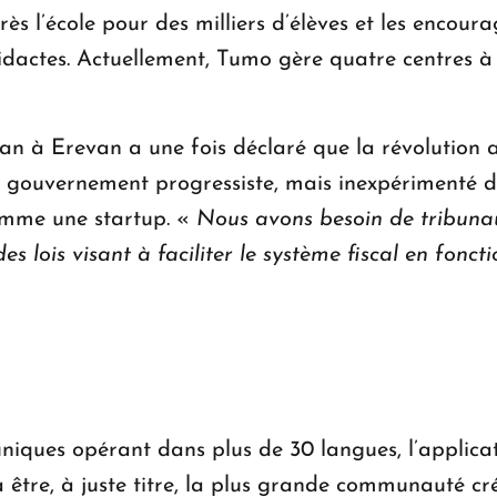
ès l’école pour des milliers d’élèves et les encou
actes. Actuellement, Tumo gère quatre centres à t
n à Erevan a une fois déclaré que la révolution a
le gouvernement progressiste, mais inexpérimenté 
omme une startup. «
Nous avons besoin de tribunau
 lois visant à faciliter le système fiscal en fonc
s uniques opérant dans plus de 30 langues, l’applic
à être, à juste titre, la plus grande communauté cr