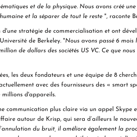
hématiques et de la physique. Nous avons créé une 
humaine et la séparer de tout le reste
", raconte 
 d'une stratégie de commercialisation et ont dével
Université de Berkeley. "
Nous avons passé 6 mois là
5 million de dollars des sociétés US VC. Ce que nou
es, les deux fondateurs et une équipe de 8 cherch
 actuellement avec des fournisseurs des « smart spe
 millions d'appareils.
ne communication plus claire via un appel Skype en
ffaire autour de Krisp, qui sera d’ailleurs le nouv
annulation du bruit, il améliore également la prod