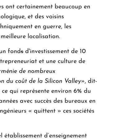
ays ont certainement beaucoup en
ologique, et des voisins
echniquement en guerre, les
eilleure localisation.
 un fond
s
d'investissement de 10
trepreneuriat et une culture de
 Arménie de nombreux
 du coût de la Silicon Valley
», dit-
, ce qui représente environ 6% du
 années avec succès des bureaux en
ngénieurs « quittent » ces sociétés
l établissement d’enseignement