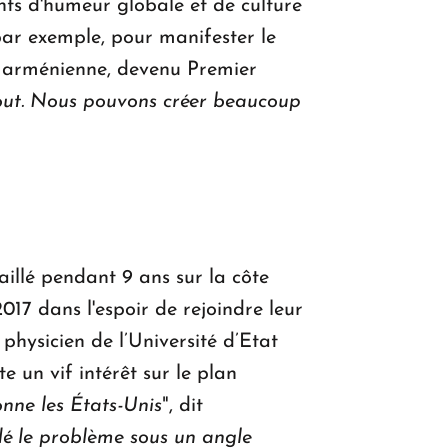
ts d'humeur globale et de culture
 par exemple, pour manifester le
rs arménienne, devenu Premier
out. Nous pouvons créer beaucoup
illé pendant 9 ans sur la côte
017 dans l'espoir de rejoindre leur
physicien de l’Université d’Etat
e un vif intérêt sur le plan
nne les États-Unis
", dit
é le problème sous un angle