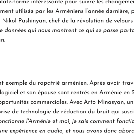
plate
-
forme intéressante pour suivre les changemen
ement utilisée par les Arméniens l’année dernière,
de Nikol Pashinyan, chef de la révolution de velou
 données qui nous montrent ce qui se passe part
n.
t exemple du rapatrié arménien. Après avoir trava
 logiciel et son épouse sont rentrés en Arménie en 2
opportunités commerciales. Avec Arto Minasyan, un 
rise de technologie de réduction du bruit qui suscit
nctionne l'Arménie et moi, je sais comment fonctio
ne expérience en audio, et nous avons donc abord