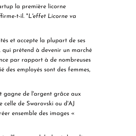
artup la première licorne
ffirme-t-il. "
L'effet Licorne va
ités et accepte la plupart de ses
, qui prétend à devenir un marché
rence par rapport à de nombreuses
itié des employés sont des femmes,
rt gagne de l'argent grâce aux
 celle de Swarovski ou d'AJ
 créer ensemble des images «