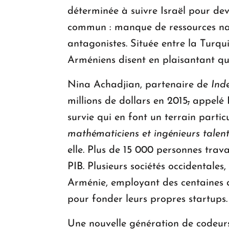
déterminée à suivre Israël pour de
commun : manque de ressources natur
antagonistes. Située entre la Turqui
Arméniens disent en plaisantant qu'
Nina Achadjian, partenaire de
Ind
millions de dollars en 2015
,
appelé H
survie qui en font un terrain partic
mathématiciens et ingénieurs talen
elle. Plus de 15 000 personnes trav
PIB. Plusieurs sociétés occidental
Arménie, employant des centaines de
pour fonder leurs propres startups.
Une nouvelle génération de codeur