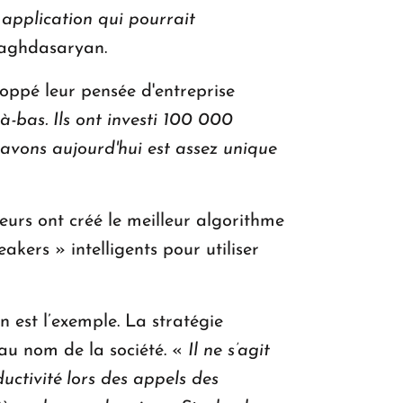
application qui pourrait
Baghdasaryan.
oppé leur pensée d'entreprise
-bas. Ils ont investi 100 000
s avons aujourd'hui est assez unique
eurs ont créé le meilleur algorithme
akers » intelligents pour utiliser
 est l’exemple. La stratégie
eau nom de la société. «
Il ne s’agit
uctivité lors des appels des