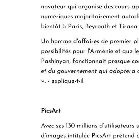
novateur qui organise des cours apr
numériques majoritairement autodid
bientôt à Paris, Beyrouth et Tirana.
Un homme d'affaires de premier pla
possibilités pour l'Arménie et que 
Pashinyan, fonctionnait presque c
et du gouvernement qui adoptera des
», - explique-t-il.
PicsArt
Avec ses 130 millions d’utilisateur
d’images intitulée PicsArt prétend 