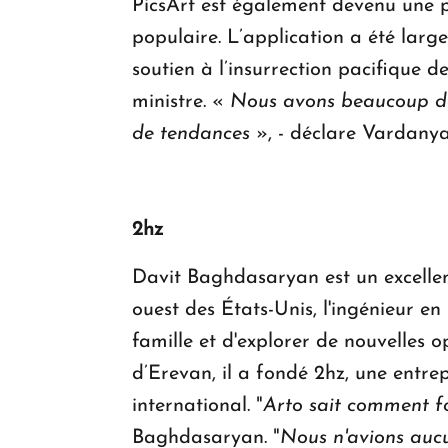
PicsArt est également devenu une 
populaire. L’application a été larg
soutien à l’insurrection pacifique 
ministre. «
Nous avons beaucoup de
de tendances
», - déclare Vardanya
2hz
Davit Baghdasaryan est un excellen
ouest des États-Unis, l'ingénieur en
famille et d'explorer de nouvelles 
d’Erevan, il a fondé 2hz, une entrep
international. "
Arto sait comment fo
Baghdasaryan. "
Nous n'avions aucu