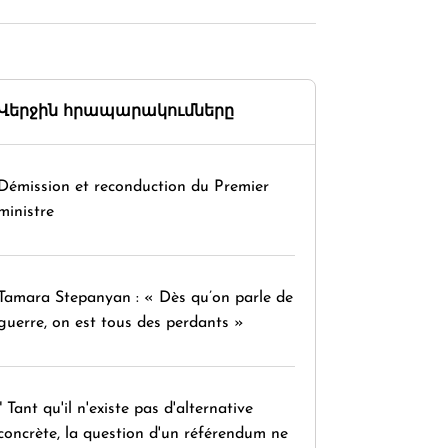
Վերջին հրապարակումները
Démission et reconduction du Premier
ministre
Tamara Stepanyan : « Dès qu’on parle de
guerre, on est tous des perdants »
" Tant qu'il n'existe pas d'alternative
concrète, la question d'un référendum ne