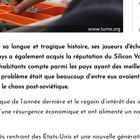
 sa longue et tragique histoire, ses joueurs d'é
ays a également acquis la réputation du Silicon Val
’habitants compte parmi les pays ayant des meilleu
 problème était que beaucoup d’entre eux avaient 
le chaos post-soviétique.
que de l’année dernière et le regain d’intérêt des 
 d’une résurgence économique et ont alimenté un 
 rentrant des États-Unis et une nouvelle génératio