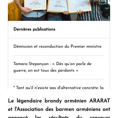
Dernières publications
Démission et reconduction du Premier ministre
Tamara Stepanyan : « Dès qu’on parle de
guerre, on est tous des perdants »
" Tant qu'il n'existe pas d'alternative concrète, la
question d'un référendum ne se pose pas. "
Le légendaire brandy arménien ARARAT
et l'Association des barmen arméniens ont
KASA : 30 ans d'audace, de résilience et d'avenir