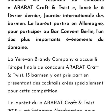
annoncé les résultats du concours
en Arménie
« ARARAT Craft & Twist », lancé le 6
février dernier, Journée internationale des
Le premier hôtel Hyatt Regency d'Arménie
ouvrira ses portes à Dilijan
barmen. Le lauréat partira en Allemagne,
pour participer au Bar Convent Berlin, l'un
des plus importants événements du
domaine.
La Yerevan Brandy Company a accueilli
l’étape finale du concours ARARAT Craft
& Twist. 15 barmen y ont pris part en
présentant des cocktails créés spécialement
pour cette compétition.
Le lauréat du « ARARAT Craft & Twist