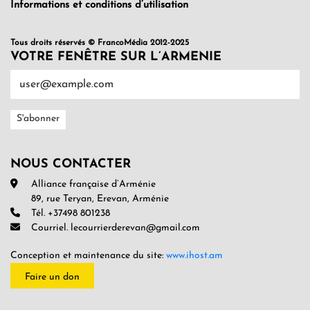
Informations et conditions d’utilisation
Tous droits réservés © FrancoMédia 2012-2025
VOTRE FENÊTRE SUR L’ARMENIE
NOUS CONTACTER
Alliance française d’Arménie
89, rue Teryan, Erevan, Arménie
Tél. +37498 801238
Courriel. lecourrierderevan@gmail.com
Conception et maintenance du site:
www.ihost.am
Faire un don