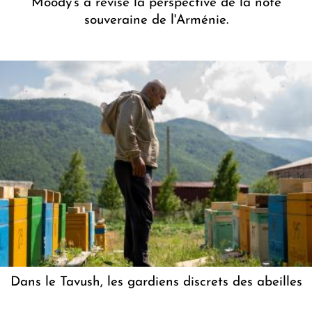
Moody's a révisé la perspective de la note
souveraine de l'Arménie.
Dans le Tavush, les gardiens discrets des abeilles