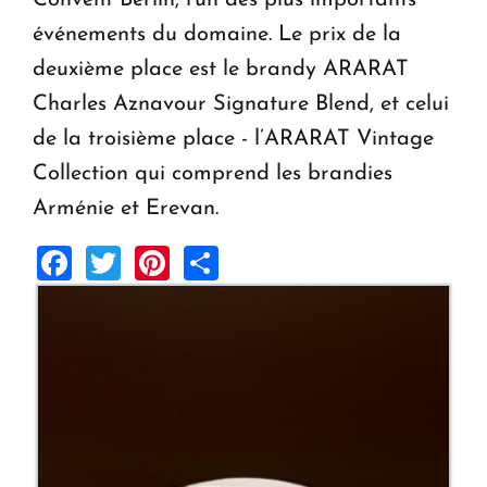
Convent Berlin, l'un des plus importants
événements du domaine. Le prix de la
deuxième place est le brandy ARARAT
Charles Aznavour Signature Blend, et celui
de la troisième place - l’ARARAT Vintage
Collection qui comprend les brandies
Arménie et Erevan.
Facebook
Twitter
Pinterest
Share