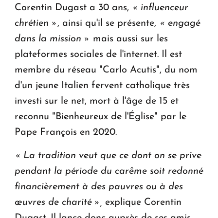
Corentin Dugast a 30 ans,
« influenceur
chrétien »
, ainsi qu'il se présente,
« engagé
dans la mission »
mais aussi sur les
plateformes sociales de l'internet. Il est
membre du réseau "Carlo Acutis", du nom
d'un jeune Italien fervent catholique très
investi sur le net, mort à l'âge de 15 et
reconnu "Bienheureux de l'Église" par le
Pape François en 2020.
« La tradition veut que ce dont on se prive
pendant la période du carême soit redonné
financièrement à des pauvres ou à des
œuvres de charité »,
explique Corentin
Dugast. Il lance donc auprès de ses amis