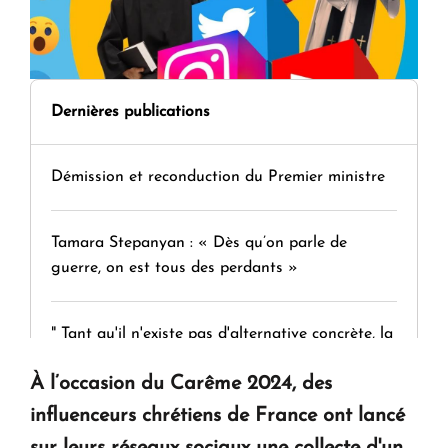
Dernières publications
Démission et reconduction du Premier ministre
Tamara Stepanyan : « Dès qu’on parle de
guerre, on est tous des perdants »
" Tant qu'il n'existe pas d'alternative concrète, la
question d'un référendum ne se pose pas. "
À l’occasion du Carême 2024, des
influenceurs chrétiens de France ont lancé
KASA : 30 ans d'audace, de résilience et d'avenir
sur leurs réseaux sociaux une collecte d'un