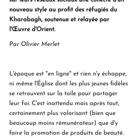
en Arménie
nouveau style au profit des réfugiés du
Kharabagh, soutenue et relayée par
Le premier hôtel Hyatt Regency d'Arménie
ouvrira ses portes à Dilijan
l'Œuvre d'Orient.
Par Olivier Merlet
L'époque est "en ligne" et rien n'y échappe,
ni même l'Église dont les plus jeunes fidèles
se retrouvent sur la toile pour partager
leur foi. C'est inattendu mais après tout,
certainement plus valorisant (bien que
beaucoup moins rémunérateur) que d'y
faire la promotion de produits de beauté.