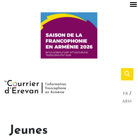
FR
ARM
Jeunes