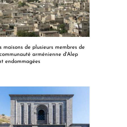
s maisons de plusieurs membres de
 communauté arménienne d'Alep
nt endommagées