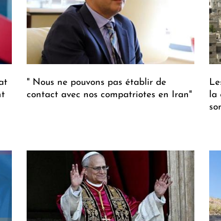
at
" Nous ne pouvons pas établir de
Le
nt
contact avec nos compatriotes en Iran"
la
so