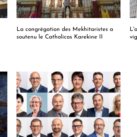
La congrégation des Mekhitaristes a
L'
soutenu le Catholicos Karekine II
vi