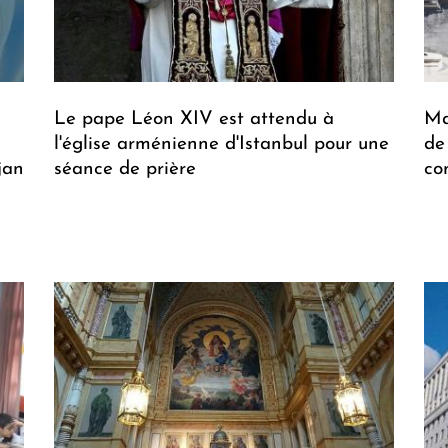
Le pape Léon XIV est attendu à
Ma
l'église arménienne d'Istanbul pour une
de
jan
séance de prière
co