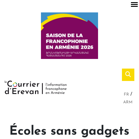
FR
ARM
Écoles sans gadgets