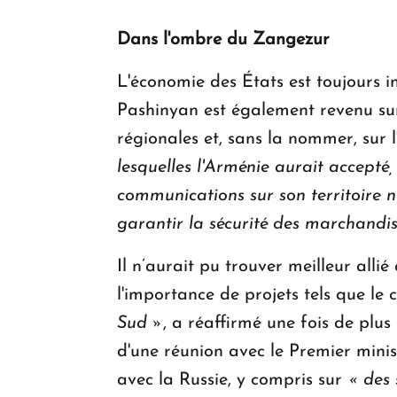
Dans l'ombre du Zangezur
L'économie des États est toujours in
Pashinyan est également revenu sur
régionales et, sans la nommer, sur l
lesquelles l'Arménie aurait accepté
communications sur son territoire n
garantir la sécurité des marchandise
Il n’aurait pu trouver meilleur all
l'importance de projets tels que le
Sud »
, a réaffirmé une fois de plus l
d'une réunion avec le Premier minist
avec la Russie, y compris sur
« des 