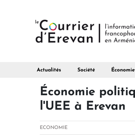
Actualités
Société
Économie
Économie politi
l'UEE à Erevan
ECONOMIE