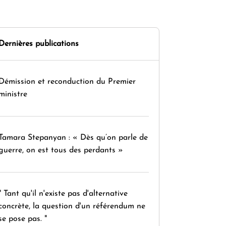
Dernières publications
Démission et reconduction du Premier
ministre
Tamara Stepanyan : « Dès qu’on parle de
guerre, on est tous des perdants »
" Tant qu'il n'existe pas d'alternative
concrète, la question d'un référendum ne
se pose pas. "