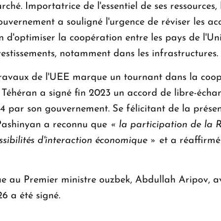
ché. Importatrice de l'essentiel de ses ressources, 
ouvernement a souligné l'urgence de réviser les acc
n d'optimiser la coopération entre les pays de l'Un
vestissements, notamment dans les infrastructures.
 travaux de l'UEE marque un tournant dans la coo
, Téhéran a signé fin 2023 un accord de libre-éch
24 par son gouvernement. Se félicitant de la présen
ashinyan a reconnu que
« la participation de la R
ssibilités d'interaction économique »
et a réaffirmé
nue au Premier ministre ouzbek, Abdullah Aripov,
6 a été signé.