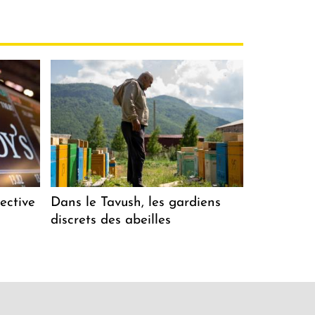
ective
Dans le Tavush, les gardiens
discrets des abeilles