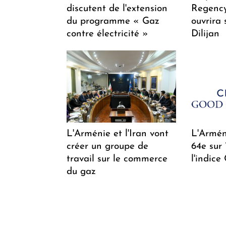
discutent de l'extension
Regency
du programme « Gaz
ouvrira 
contre électricité »
Dilijan
L'Arménie et l'Iran vont
L'Arméni
créer un groupe de
64e sur
travail sur le commerce
l'indice
du gaz