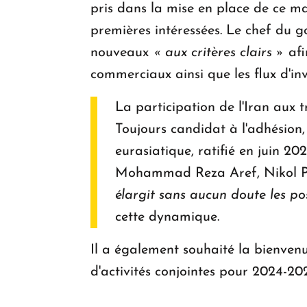
pris dans la mise en place de ce mar
premières intéressées. Le chef du g
nouveaux
« aux critères clairs »
afi
commerciaux ainsi que les flux d'in
La participation de l'Iran aux
Toujours candidat à l'adhésion
eurasiatique, ratifié en juin 20
Mohammad Reza Aref, Nikol P
élargit sans aucun doute les po
cette dynamique.
Il a également souhaité la bienve
d'activités conjointes pour 2024-202