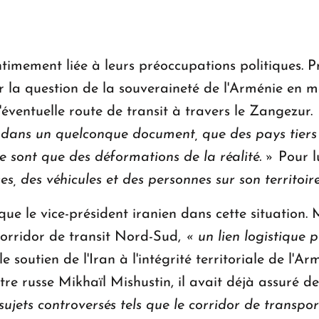
timement liée à leurs préoccupations politiques. Pr
 la question de la souveraineté de l'Arménie en 
'éventuelle route de transit à travers le Zangezur.
, dans un quelconque document, que des pays tiers 
e sont que des déformations de la réalité. »
Pour l
s, des véhicules et des personnes sur son territoire 
ié que le vice-président iranien dans cette situati
 corridor de transit Nord-Sud,
« un lien logistique p
e soutien de l'Iran à l'intégrité territoriale de l'Ar
re russe Mikhaïl Mishustin, il avait déjà assuré de
sujets controversés tels que le corridor de transp