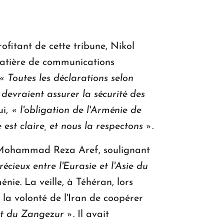
ofitant de cette tribune, Nikol
matière de communications
« Toutes les déclarations selon
devraient assurer la sécurité des
ui,
« l'obligation de l'Arménie de
est claire, et nous la respectons ».
on. Mohammad Reza Aref, soulignant
récieux entre l'Eurasie et l'Asie du
ménie. La veille, à Téhéran, lors
 la volonté de l'Iran de coopérer
ort du Zangezur »
. Il avait