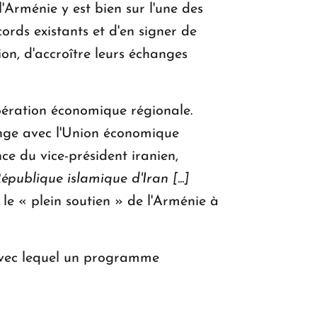
l'Arménie y est bien sur l'une des
ords existants et d'en signer de
ion, d'accroître leurs échanges
pération économique régionale.
ange avec l'Union économique
ce du vice-président iranien,
épublique islamique d'Iran [...]
 le « plein soutien » de l'Arménie à
 avec lequel un programme