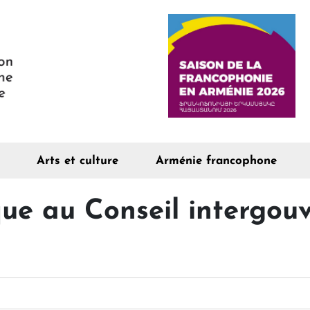
Arts et culture
Arménie francophone
que au Conseil intergou