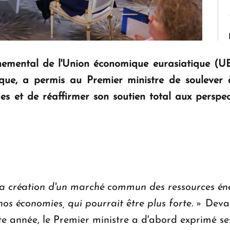
nemental de l'Union économique eurasiatique (UE
ique, a permis au Premier ministre de soulever
 et de réaffirmer son soutien total aux perspect
 la création d'un marché commun des ressources éne
os économies, qui pourrait être plus forte. »
Devan
te année, le Premier ministre a d'abord exprimé s