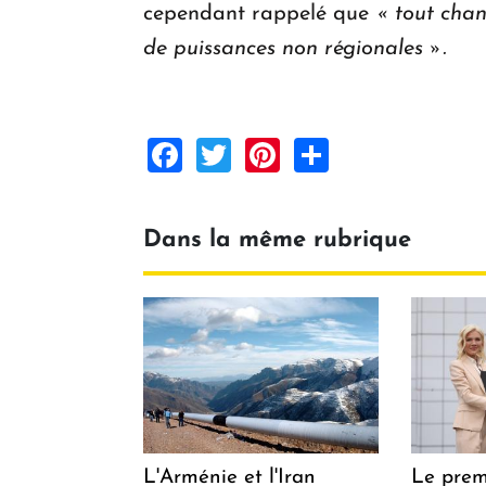
cependant rappelé que
« tout chan
de puissances non régionales ».
Facebook
Twitter
Pinterest
Share
Dans la même rubrique
L'Arménie et l'Iran
Le prem