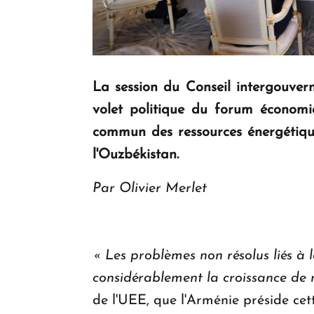
La session du Conseil intergouver
volet politique du forum économ
commun des ressources énergétiques
l'Ouzbékistan.
Par Olivier Merlet
« Les problèmes non résolus liés à
considérablement la croissance de n
de l'UEE, que l'Arménie préside cet