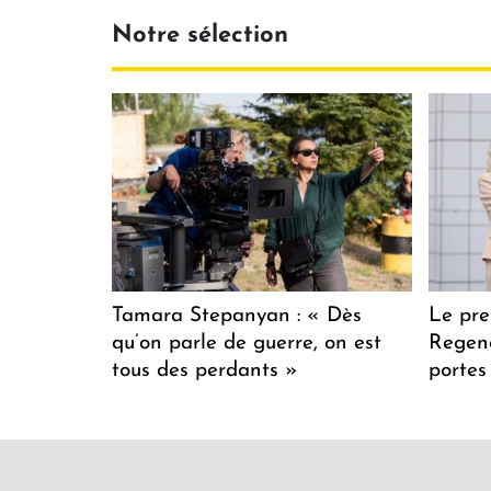
Notre sélection
Tamara Stepanyan : « Dès
Le pre
qu’on parle de guerre, on est
Regenc
tous des perdants »
portes