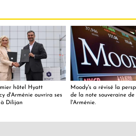
mier hôtel Hyatt
Moody's a révisé la persp
y d'Arménie ouvrira ses
de la note souveraine de
 à Dilijan
l'Arménie.