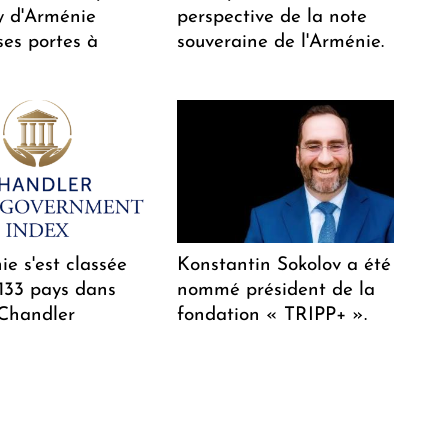
 d'Arménie
perspective de la note
ses portes à
souveraine de l'Arménie.
e s'est classée
Konstantin Sokolov a été
 133 pays dans
nommé président de la
 Chandler
fondation « TRIPP+ ».