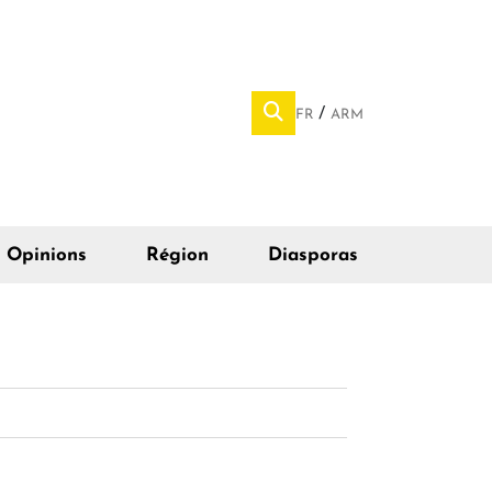
FR
ARM
Opinions
Région
Diasporas