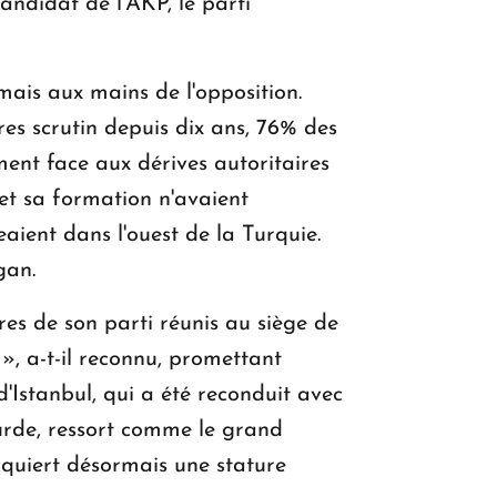
ndidat de l'AKP, le parti
mais aux mains de l'opposition.
tres scrutin depuis dix ans, 76% des
ment face aux dérives autoritaires
 et sa formation n'avaient
geaient dans l'ouest de la Turquie.
gan.
res de son parti réunis au siège de
», a-t-il reconnu, promettant
'Istanbul, qui a été reconduit avec
 kurde, ressort comme le grand
acquiert désormais une stature