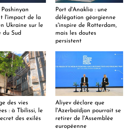
 Pashinyan
Port d'Anaklia : une
t l'impact de la
délégation géorgienne
n Ukraine sur le
s'inspire de Rotterdam,
 du Sud
mais les doutes
persistent
ge des vies
Aliyev déclare que
s : à Tbilissi, le
l'Azerbaïdjan pourrait se
ecret des exilés
retirer de l'Assemblée
européenne