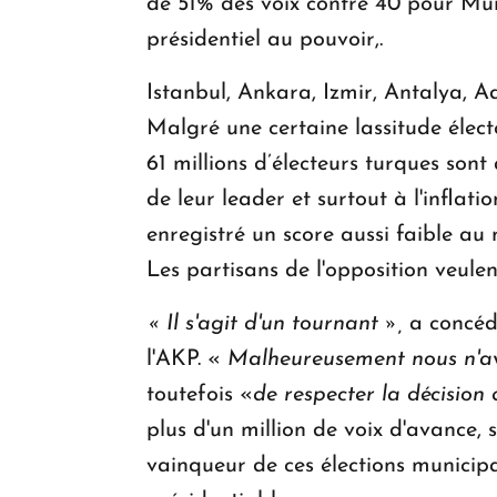
de 51% des voix contre 40 pour Mur
présidentiel au pouvoir,.
Istanbul, Ankara, Izmir, Antalya, A
Malgré une certaine lassitude électo
61 millions d’électeurs turques son
de leur leader et surtout à l'inflat
enregistré un score aussi faible au n
Les partisans de l'opposition veulen
« Il s'agit d'un tournant »,
a concédé
l'AKP. «
Malheureusement nous n'avo
toutefois «
de respecter la décision 
plus d'un million de voix d'avance,
vainqueur de ces élections municipa