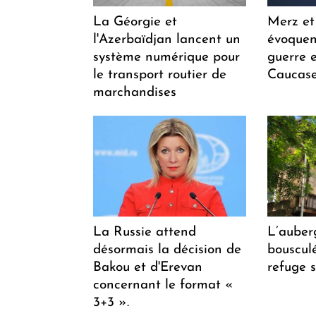
La Géorgie et
Merz et
l'Azerbaïdjan lancent un
évoquen
système numérique pour
guerre e
le transport routier de
Caucase
marchandises
La Russie attend
L’auber
désormais la décision de
bousculée
Bakou et d'Erevan
refuge s
concernant le format «
3+3 ».