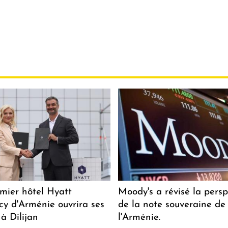
mier hôtel Hyatt
Moody's a révisé la persp
y d'Arménie ouvrira ses
de la note souveraine de
 à Dilijan
l'Arménie.