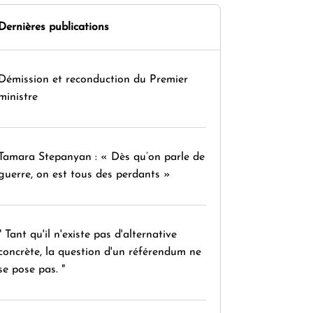
Dernières publications
Démission et reconduction du Premier
ministre
Tamara Stepanyan : « Dès qu’on parle de
guerre, on est tous des perdants »
" Tant qu'il n'existe pas d'alternative
concrète, la question d'un référendum ne
se pose pas. "