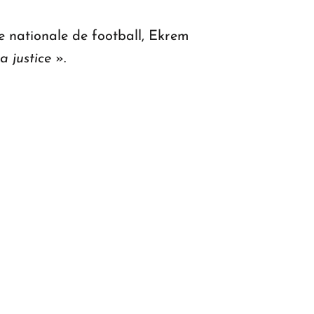
pe nationale de football, Ekrem
la justice
».