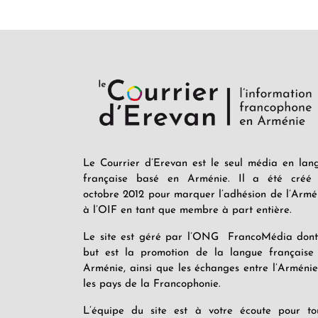
Le Courrier d’Erevan est le seul média en lan
française basé en Arménie. Il a été créé
octobre 2012 pour marquer l’adhésion de l’Armé
à l’OIF en tant que membre à part entière.
Le site est géré par l’ONG FrancoMédia dont
but est la promotion de la langue française
Arménie, ainsi que les échanges entre l’Arménie
les pays de la Francophonie.
L’équipe du site est à votre écoute pour to