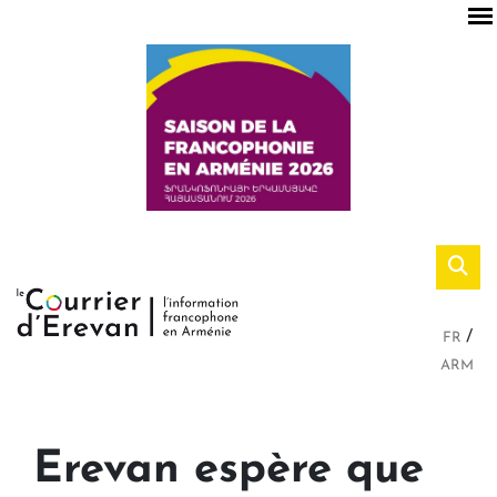
FR
ARM
Erevan espère que