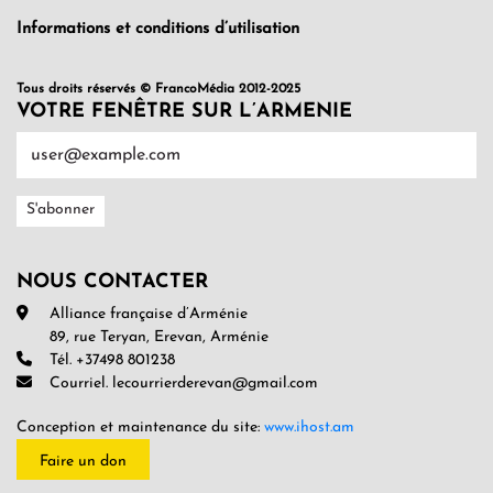
Informations et conditions d’utilisation
Tous droits réservés © FrancoMédia 2012-2025
VOTRE FENÊTRE SUR L’ARMENIE
NOUS CONTACTER
Alliance française d’Arménie
89, rue Teryan, Erevan, Arménie
Tél. +37498 801238
Courriel. lecourrierderevan@gmail.com
Conception et maintenance du site:
www.ihost.am
Faire un don