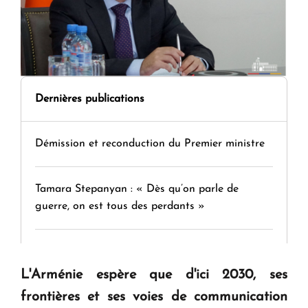
Dernières publications
Démission et reconduction du Premier ministre
Tamara Stepanyan : « Dès qu’on parle de
guerre, on est tous des perdants »
" Tant qu'il n'existe pas d'alternative concrète, la
question d'un référendum ne se pose pas. "
L'Arménie espère que d'ici 2030, ses
frontières et ses voies de communication