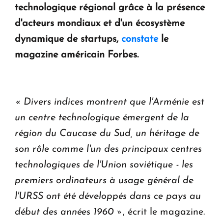
technologique régional grâce à la présence
KASA : 30 ans d'audace, de résilience et d'avenir
d'acteurs mondiaux et d'un écosystème
en Arménie
dynamique de startups,
constate
le
magazine américain Forbes.
Le premier hôtel Hyatt Regency d'Arménie
ouvrira ses portes à Dilijan
« Divers indices montrent que l'Arménie est
un centre technologique émergent de la
région du Caucase du Sud, un héritage de
son rôle comme l'un des principaux centres
technologiques de l'Union soviétique - les
premiers ordinateurs à usage général de
l'URSS ont été développés dans ce pays au
début des années 1960 »
, écrit le magazine.