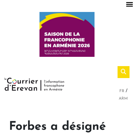
FR
ARM
Forbes a désigné