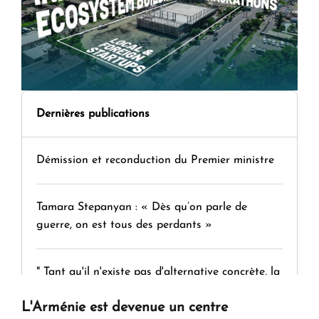
Dernières publications
Démission et reconduction du Premier ministre
Tamara Stepanyan : « Dès qu’on parle de
guerre, on est tous des perdants »
" Tant qu'il n'existe pas d'alternative concrète, la
question d'un référendum ne se pose pas. "
L'Arménie est devenue un centre