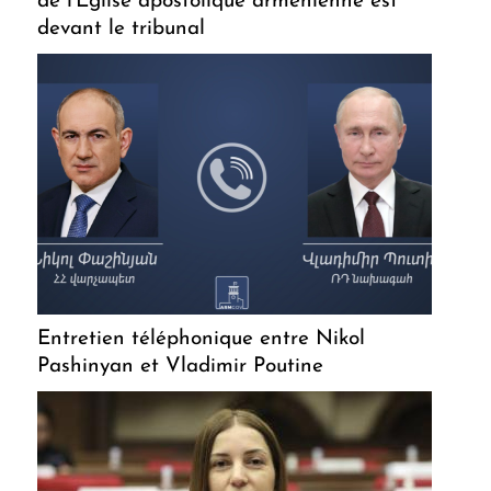
de l'Église apostolique arménienne est
devant le tribunal
Entretien téléphonique entre Nikol
Pashinyan et Vladimir Poutine