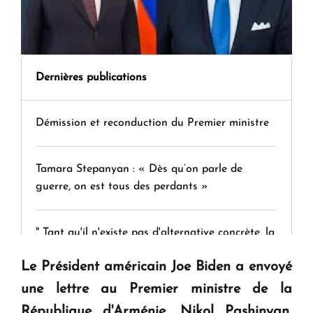
Dernières publications
Démission et reconduction du Premier ministre
Tamara Stepanyan : « Dès qu’on parle de
guerre, on est tous des perdants »
" Tant qu'il n'existe pas d'alternative concrète, la
question d'un référendum ne se pose pas. "
Le Président américain Joe Biden a envoyé
une lettre au Premier ministre de la
KASA : 30 ans d'audace, de résilience et d'avenir
République d'Arménie, Nikol Pashinyan,