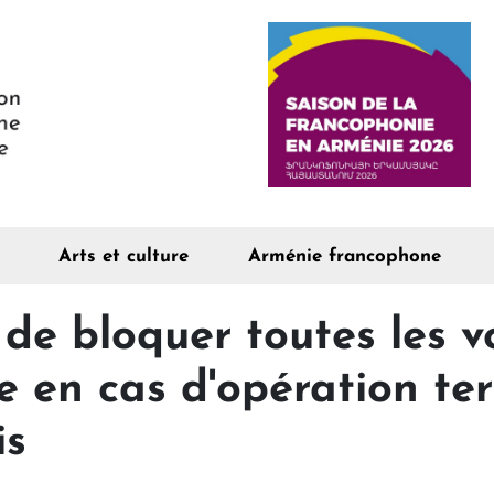
Arts et culture
Arménie francophone
de bloquer toutes les v
e en cas d'opération te
is