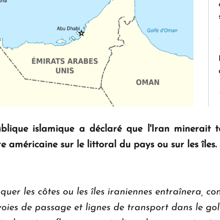
lique islamique a déclaré que l'Iran minerait t
e américaine sur le littoral du pays ou sur les îles.
quer les côtes ou les îles iraniennes entraînera, c
voies de passage et lignes de transport dans le golf