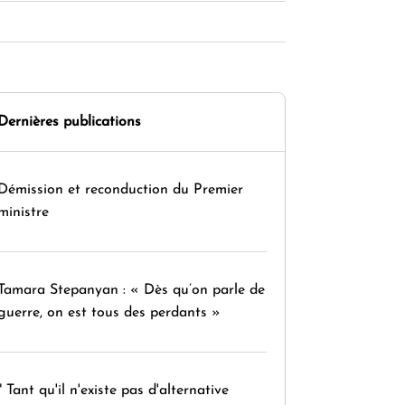
Dernières publications
Démission et reconduction du Premier
ministre
Tamara Stepanyan : « Dès qu’on parle de
guerre, on est tous des perdants »
" Tant qu'il n'existe pas d'alternative