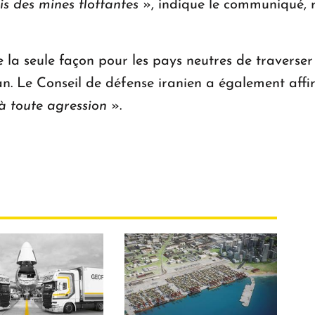
s des mines flottantes
», indique le communiqué, 
la seule façon pour les pays neutres de traverser 
an. Le Conseil de défense iranien a également aff
à toute agression
».