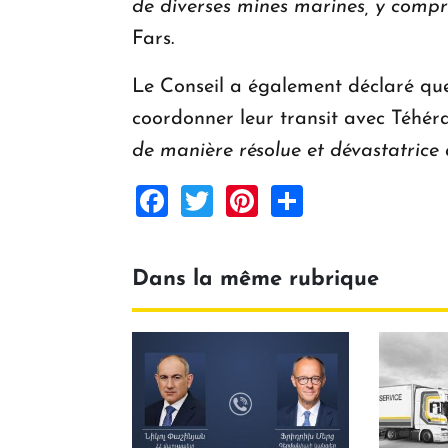
de diverses mines marines, y compri
Fars.
Le Conseil a également déclaré que 
coordonner leur transit avec Téhér
de manière résolue et dévastatrice 
Facebook
Twitter
Pinterest
Share
Dans la même rubrique