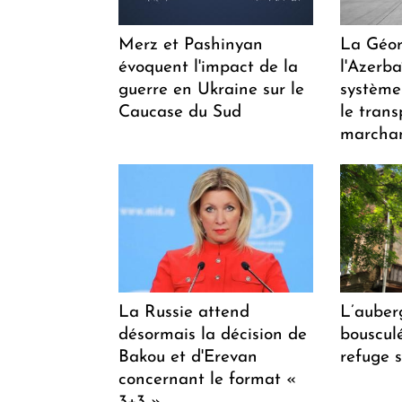
Merz et Pashinyan
La Géor
évoquent l'impact de la
l'Azerb
guerre en Ukraine sur le
système
Caucase du Sud
le trans
marchan
La Russie attend
L’auber
désormais la décision de
bousculée
Bakou et d'Erevan
refuge s
concernant le format «