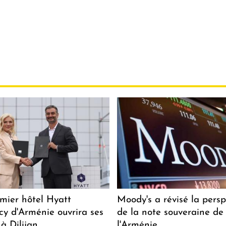
mier hôtel Hyatt
Moody's a révisé la persp
y d'Arménie ouvrira ses
de la note souveraine de
 à Dilijan
l'Arménie.