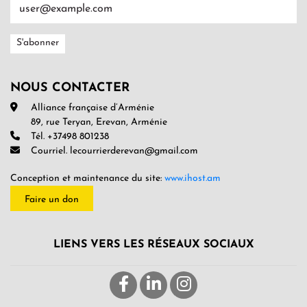
NOUS CONTACTER
Alliance française d’Arménie
89, rue Teryan, Erevan, Arménie
Tél. +37498 801238
Courriel. lecourrierderevan@gmail.com
Conception et maintenance du site:
www.ihost.am
Faire un don
LIENS VERS LES RÉSEAUX SOCIAUX