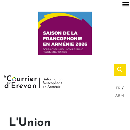
FR
ARM
L'Union