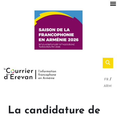
FR
ARM
La candidature de