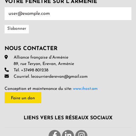
VOTRE FENÊTRE SUR L’ARMENIE
NOUS CONTACTER
Alliance française d’Arménie
89, rue Teryan, Erevan, Arménie
Tél. +37498 801238
Courriel. lecourrierderevan@gmail.com
Conception et maintenance du site:
www.ihost.am
Faire un don
LIENS VERS LES RÉSEAUX SOCIAUX