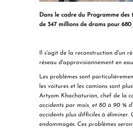
Dans le cadre du Programme des tra
de 347 millions de drams pour 680
Il s'agit de la reconstruction d'un
réseau d'approvisionnement en eau d
Les problèmes sont particulièrement
les voitures et les camions sont pl
Artyom Khachaturian, chef de la co
accidents par mois, et 80 à 90 % d'e
accidents plus difficiles à éliminer.
endommagés. Ces problèmes seront r