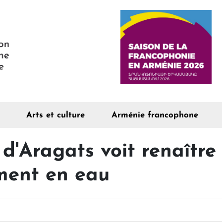
Arts et culture
Arménie francophone
'Aragats voit renaître
ment en eau