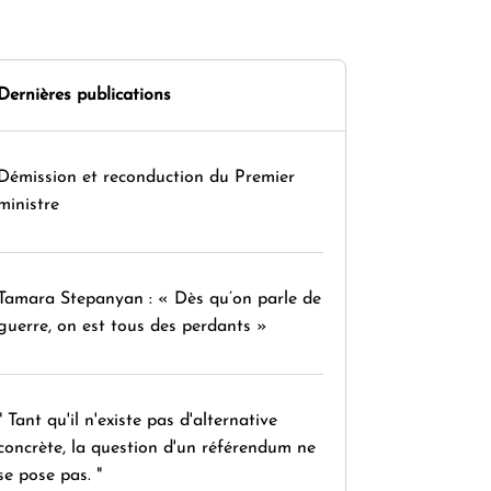
Dernières publications
Démission et reconduction du Premier
ministre
Tamara Stepanyan : « Dès qu’on parle de
guerre, on est tous des perdants »
" Tant qu'il n'existe pas d'alternative
concrète, la question d'un référendum ne
se pose pas. "