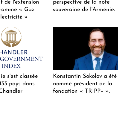
t de l'extension
perspective de la note
gramme « Gaz
souveraine de l'Arménie.
lectricité »
e s'est classée
Konstantin Sokolov a été
 133 pays dans
nommé président de la
 Chandler
fondation « TRIPP+ ».