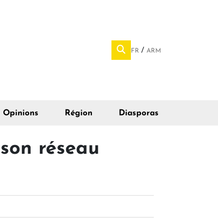
FR
ARM
Opinions
Région
Diasporas
 son réseau