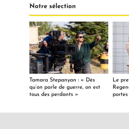
Notre sélection
Tamara Stepanyan : « Dès
Le pre
qu’on parle de guerre, on est
Regenc
tous des perdants »
portes