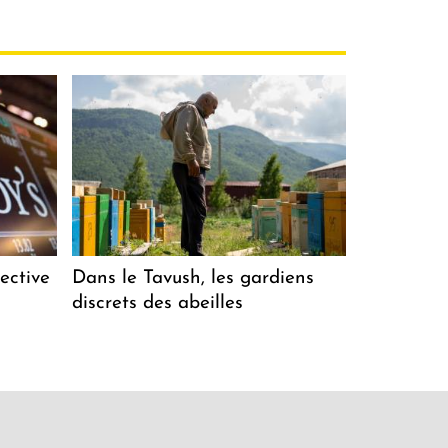
ective
Dans le Tavush, les gardiens
discrets des abeilles