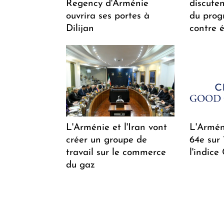
Regency d'Arménie
discuten
ouvrira ses portes à
du pro
Dilijan
contre é
L'Arménie et l'Iran vont
L'Arméni
créer un groupe de
64e sur
travail sur le commerce
l'indice
du gaz