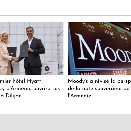
mier hôtel Hyatt
Moody's a révisé la persp
y d'Arménie ouvrira ses
de la note souveraine de
 à Dilijan
l'Arménie.