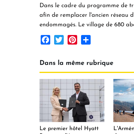
Dans le cadre du programme de tra
afin de remplacer l'ancien réseau 
endommagés. Le village de 680 abon
Facebook
Twitter
Pinterest
Share
Dans la même rubrique
Le premier hôtel Hyatt
L'Arméni