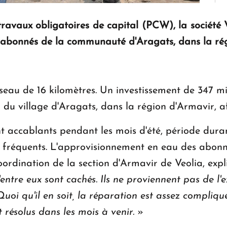
vaux obligatoires de capital (PCW), la société V
 abonnés de la communauté d'Aragats, dans la rég
 réseau de 16 kilomètres. Un investissement de 347 m
u village d'Aragats, dans la région d'Armavir, afi
 accablants pendant les mois d'été, période duran
us fréquents. L'approvisionnement en eau des abonn
ordination de la section d'Armavir de Veolia, expl
ntre eux sont cachés. Ils ne proviennent pas de l'ex
 Quoi qu'il en soit, la réparation est assez compliqu
ésolus dans les mois à venir.
»