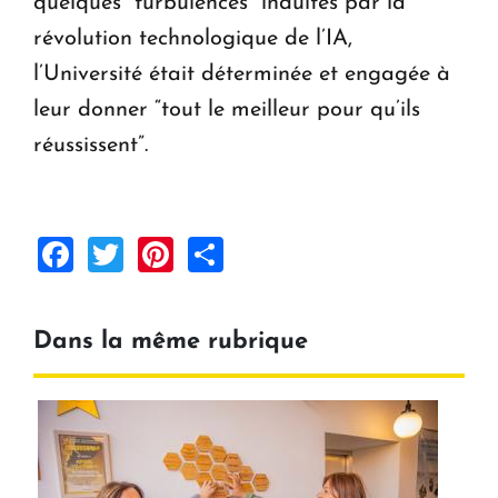
quelques “turbulences” induites par la
révolution technologique de l’IA,
l’Université était déterminée et engagée à
leur donner “tout le meilleur pour qu’ils
réussissent”.
Facebook
Twitter
Pinterest
Share
Dans la même rubrique