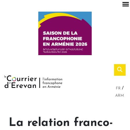
FR
ARM
La relation franco-