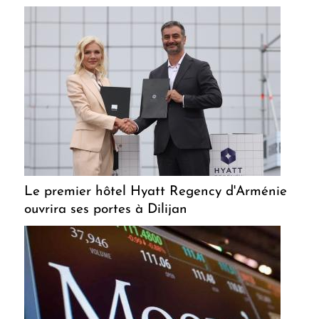
Le premier hôtel Hyatt Regency d'Arménie
ouvrira ses portes à Dilijan