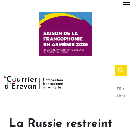
FR
ARM
La Russie restreint