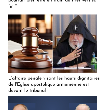
pourrait bien être en train de tirer vers sa
fin "
L'affaire pénale visant les hauts dignitaires
de l'Église apostolique arménienne est
devant le tribunal