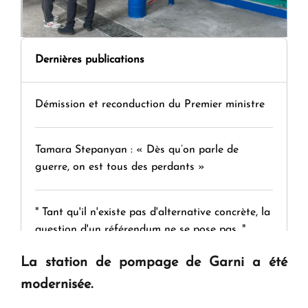
Dernières publications
Démission et reconduction du Premier ministre
Tamara Stepanyan : « Dès qu’on parle de
guerre, on est tous des perdants »
" Tant qu'il n'existe pas d'alternative concrète, la
question d'un référendum ne se pose pas. "
La station de pompage de Garni a été
KASA : 30 ans d'audace, de résilience et d'avenir
modernisée.
en Arménie