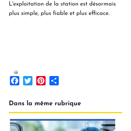
L'exploitation de la station est désormais
plus simple, plus fiable et plus efficace.
Facebook
Twitter
Pinterest
Share
Dans la même rubrique