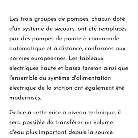
Le premier hôtel Hyatt Regency d'Arménie
Les trois groupes de pompes, chacun doté
ouvrira ses portes à Dilijan
d'un système de secours, ont été remplacés
par des pompes de pointe à commande
automatique et à distance, conformes aux
normes européennes. Les tableaux
électriques haute et basse tension ainsi que
l'ensemble du système d'alimentation
électrique de la station ont également été
modernisés.
Grâce à cette mise à niveau technique, il
sera possible de transférer un volume
d'eau plus important depuis la source.