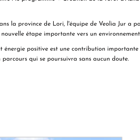
s la province de Lori, l'équipe de Veolia Jur a pa
 nouvelle étape importante vers un environnement p
nergie positive est une contribution importante à 
n parcours qui se poursuivra sans aucun doute.