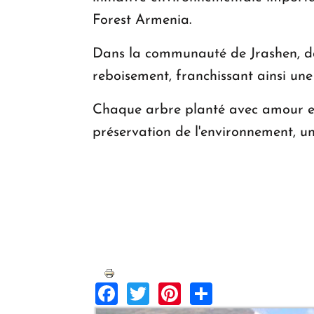
Forest Armenia.
Dans la communauté de Jrashen, dan
reboisement, franchissant ainsi une
Chaque arbre planté avec amour et é
préservation de l'environnement, u
Facebook
Twitter
Pinterest
Share