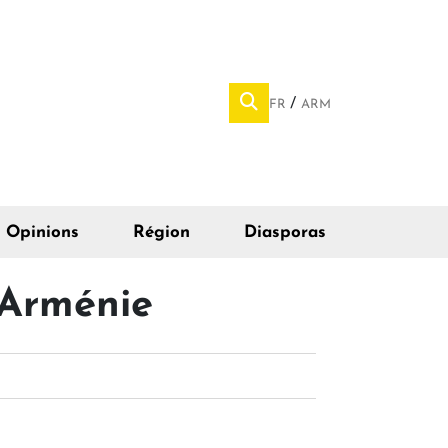
FR
ARM
Opinions
Région
Diasporas
 Arménie