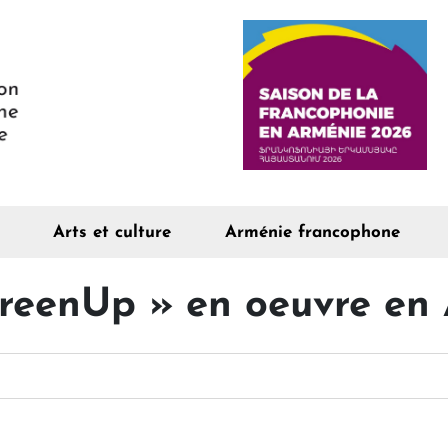
Arts et culture
Arménie francophone
GreenUp » en oeuvre en