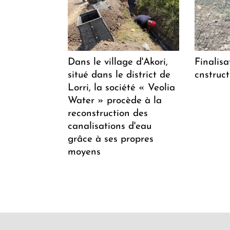
Dans le village d'Akori,
Finalisa
situé dans le district de
cnstruc
Lorri, la société « Veolia
Water » procède à la
reconstruction des
canalisations d'eau
grâce à ses propres
moyens