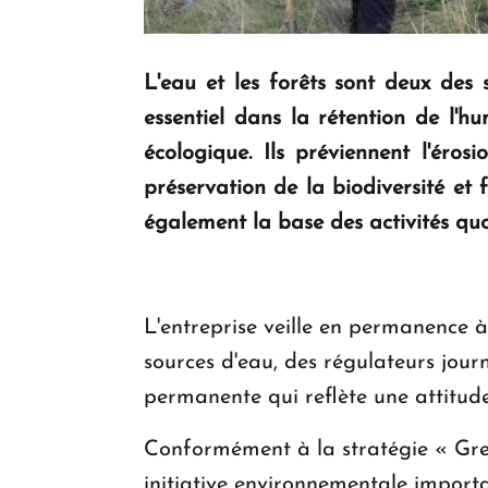
L'eau et les forêts sont deux des 
essentiel dans la rétention de l'hu
écologique. Ils préviennent l'éros
préservation de la biodiversité et 
également la base des activités quo
L'entreprise veille en permanence à
sources d'eau, des régulateurs jour
permanente qui reflète une attitude
Conformément à la stratégie « Gree
initiative environnementale import