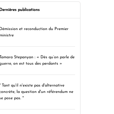
Dernières publications
Démission et reconduction du Premier
ministre
Tamara Stepanyan : « Dès qu’on parle de
guerre, on est tous des perdants »
" Tant qu'il n'existe pas d'alternative
concrète, la question d'un référendum ne
se pose pas. "