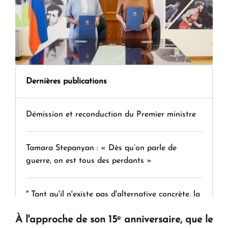
Dernières publications
Démission et reconduction du Premier ministre
Tamara Stepanyan : « Dès qu’on parle de
guerre, on est tous des perdants »
" Tant qu'il n'existe pas d'alternative concrète, la
question d'un référendum ne se pose pas. "
À l'approche de son 15ᵉ anniversaire, que le