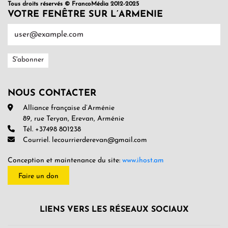
Tous droits réservés © FrancoMédia 2012-2025
VOTRE FENÊTRE SUR L’ARMENIE
NOUS CONTACTER
Alliance française d’Arménie
89, rue Teryan, Erevan, Arménie
Tél. +37498 801238
Courriel. lecourrierderevan@gmail.com
Conception et maintenance du site:
www.ihost.am
Faire un don
LIENS VERS LES RÉSEAUX SOCIAUX