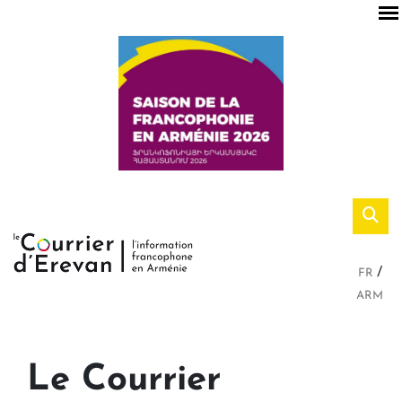
FR
ARM
Le Courrier