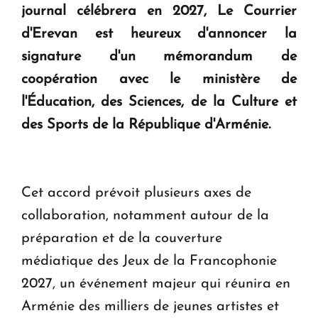
journal célébrera en 2027, Le Courrier
KASA : 30 ans d'audace, de résilience et d'avenir
d'Erevan est heureux d'annoncer la
en Arménie
signature d'un mémorandum de
coopération avec le ministère de
Le premier hôtel Hyatt Regency d'Arménie
ouvrira ses portes à Dilijan
l'Éducation, des Sciences, de la Culture et
des Sports de la République d'Arménie.
Cet accord prévoit plusieurs axes de
collaboration, notamment autour de la
préparation et de la couverture
médiatique des Jeux de la Francophonie
2027, un événement majeur qui réunira en
Arménie des milliers de jeunes artistes et