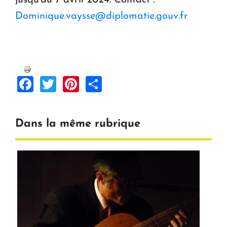
jusqu'au 7 avril 2024. Contact :
Dominique.vaysse@diplomatie.gouv.fr
Facebook
Twitter
Pinterest
Share
Dans la même rubrique