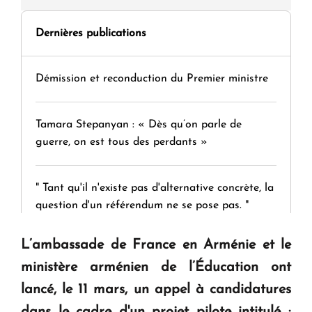
Dernières publications
Démission et reconduction du Premier ministre
Tamara Stepanyan : « Dès qu’on parle de
guerre, on est tous des perdants »
" Tant qu'il n'existe pas d'alternative concrète, la
question d'un référendum ne se pose pas. "
L’ambassade de France en Arménie et le
KASA : 30 ans d'audace, de résilience et d'avenir
ministère arménien de l’Éducation ont
en Arménie
lancé, le 11 mars, un appel à candidatures