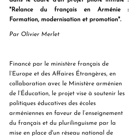
dans le cadre d'un projet pilote intitulé :
Le premier hôtel Hyatt Regency d'Arménie
ouvrira ses portes à Dilijan
"Relance du français en Arménie :
Formation, modernisation et promotion".
Par Olivier Merlet
Financé par le ministère français de
l’Europe et des Affaires Étrangères, en
collaboration avec le Ministère arménien
de l’Éducation, le projet vise à soutenir les
politiques éducatives des écoles
arméniennes en faveur de l’enseignement
du français et du plurilinguisme par la
mise en place d'un réseau national de