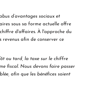
s abus d’avantages sociaux et
faires sous sa forme actuelle offre
hiffre d'affaires. À l'approche du
rs revenus afin de conserver ce
ôt ou tard, la taxe sur le chiffre
ime fiscal. Nous devons faire passer
lée, afin que les bénéfices soient