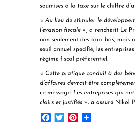
soumises à la taxe sur le chiffre d’af
« Au lieu de stimuler le développem
l’évasion fiscale »,
a renchérit Le Pre
non seulement des taux bas, mais ob
seuil annuel spécifié, les entrepris
régime fiscal préférentiel.
« Cette pratique conduit à des bénéfi
d’affaires devrait être complètemen
ce message. Les entreprises qui ont 
clairs et justifiés »
, a assuré Nikol 
Facebook
Twitter
Pinterest
Share