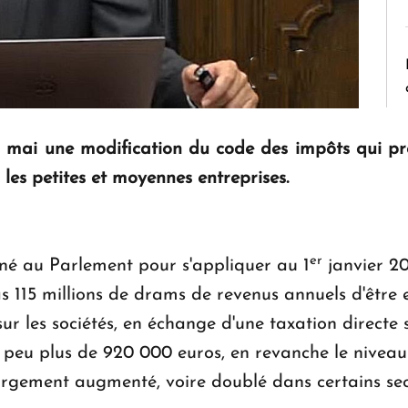
 mai une modification du code des impôts qui p
r les petites et moyennes entreprises.
er
né au Parlement pour s'appliquer au 1
janvier 20
15 millions de drams de revenus annuels d'être e
r les sociétés, en échange d'une taxation directe su
n peu plus de 920 000 euros, en revanche le niveau
 largement augmenté, voire doublé dans certains se