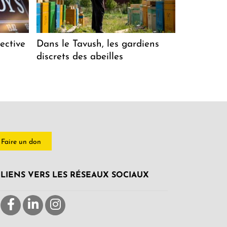
ective
Dans le Tavush, les gardiens
discrets des abeilles
Faire un don
LIENS VERS LES RÉSEAUX SOCIAUX