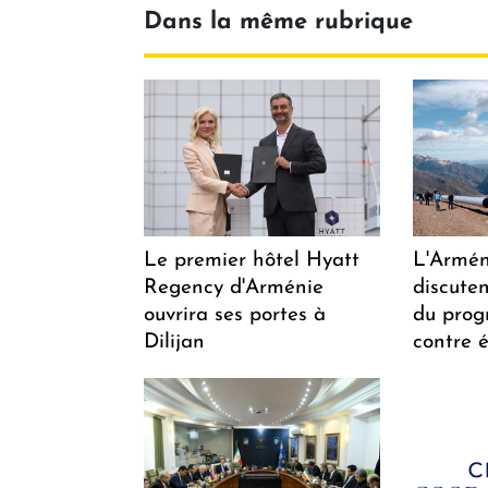
Dans la même rubrique
Le premier hôtel Hyatt
L'Arméni
Regency d'Arménie
discuten
ouvrira ses portes à
du pro
Dilijan
contre é