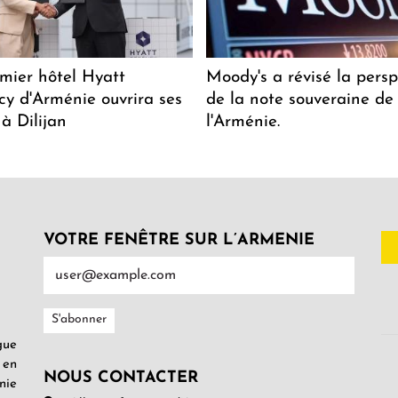
mier hôtel Hyatt
Moody's a révisé la persp
y d'Arménie ouvrira ses
de la note souveraine de
 à Dilijan
l'Arménie.
VOTRE FENÊTRE SUR L’ARMENIE
gue
 en
NOUS CONTACTER
nie