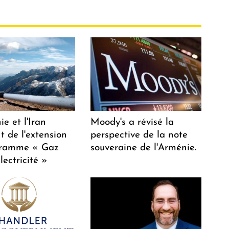
e et l'Iran
Moody's a révisé la
t de l'extension
perspective de la note
gramme « Gaz
souveraine de l'Arménie.
lectricité »