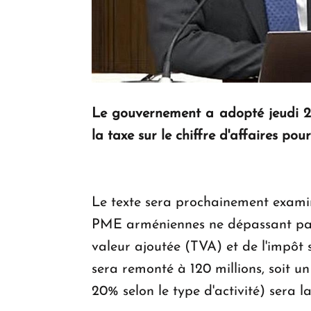
Le gouvernement a adopté jeudi 2
la taxe sur le chiffre d'affaires pou
Le texte sera prochainement exami
PME arméniennes ne dépassant pas 1
valeur ajoutée (TVA) et de l'impôt su
sera remonté à 120 millions, soit u
20% selon le type d'activité) sera