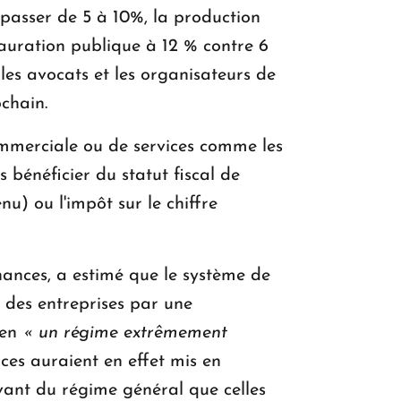
n passer de 5 à 10%, la production
tauration publique à 12 % contre 6
 les avocats et les organisateurs de
chain.
ommerciale ou de services comme les
 bénéficier du statut fiscal de
u) ou l'impôt sur le chiffre
ances, a estimé que le système de
t des entreprises par une
 en
« un régime extrêmement
ces auraient en effet mis en
evant du régime général que celles