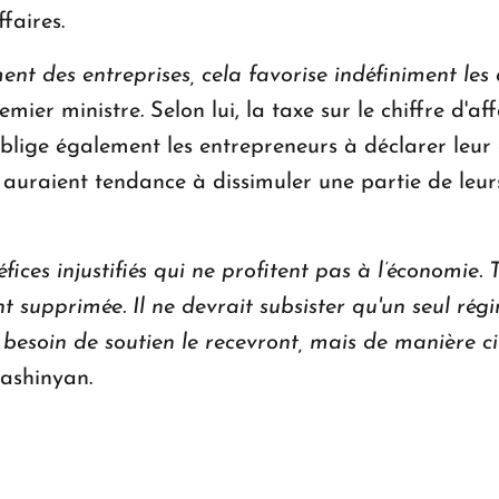
faires.
ent des entreprises, cela favorise indéfiniment le
mier ministre. Selon lui, la taxe sur le chiffre d'af
lige également les entrepreneurs à déclarer leur c
es auraient tendance à dissimuler une partie de leu
ces injustifiés qui ne profitent pas à l’économie. T
t supprimée. Il ne devrait subsister qu'un seul rég
besoin de soutien le recevront, mais de manière cib
Pashinyan.