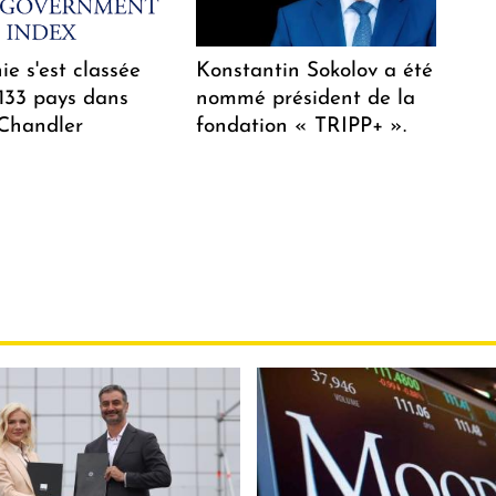
e s'est classée
Konstantin Sokolov a été
 133 pays dans
nommé président de la
 Chandler
fondation « TRIPP+ ».