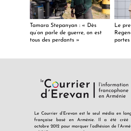
Tamara Stepanyan : « Dès
Le pre
qu’on parle de guerre, on est
Regenc
tous des perdants »
portes
Le Courrier d’Erevan est le seul média en lan
française basé en Arménie. Il a été créé
octobre 2012 pour marquer l’adhésion de l’Armé