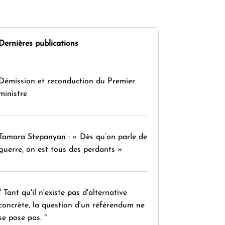
Dernières publications
Démission et reconduction du Premier
ministre
Tamara Stepanyan : « Dès qu’on parle de
guerre, on est tous des perdants »
" Tant qu'il n'existe pas d'alternative
concrète, la question d'un référendum ne
se pose pas. "