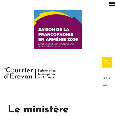
FR
ARM
Le ministère