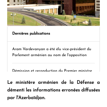
Dernières publications
Aram Vardevanyan a été élu vice-président du
Parlement arménien au nom de l'opposition
Démission et reconduction du Premier ministre
Le ministère arménien de la Défense a
Tamara Stepanyan : « Dès qu’on parle de
démenti les informations erronées diffusées
guerre, on est tous des perdants »
par l'Azerbaïdjan.