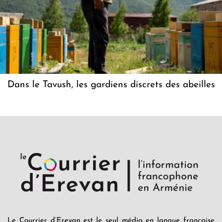
Dans le Tavush, les gardiens discrets des abeilles
Le Courrier d’Erevan est le seul média en langue française