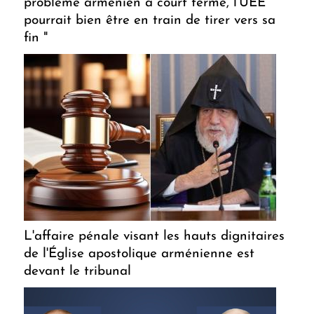
problème arménien à court terme, l'UEE
pourrait bien être en train de tirer vers sa
fin "
L'affaire pénale visant les hauts dignitaires
de l'Église apostolique arménienne est
devant le tribunal