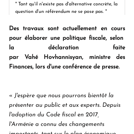
" Tant qu'il n'existe pas d'alternative concrète, la
question d'un référendum ne se pose pas. "
Des travaux sont actuellement en cours
KASA : 30 ans d'audace, de résilience et d'avenir
pour élaborer une politique fiscale, selon
en Arménie
la déclaration faite
par Vahé Hovhannisyan, ministre des
Le premier hôtel Hyatt Regency d'Arménie
ouvrira ses portes à Dilijan
Finances, lors d'une conférence de presse.
«
J'espère que nous pourrons bientôt la
présenter au public et aux experts. Depuis
l'adoption du Code fiscal en 2017,
l'Arménie a connu des changements