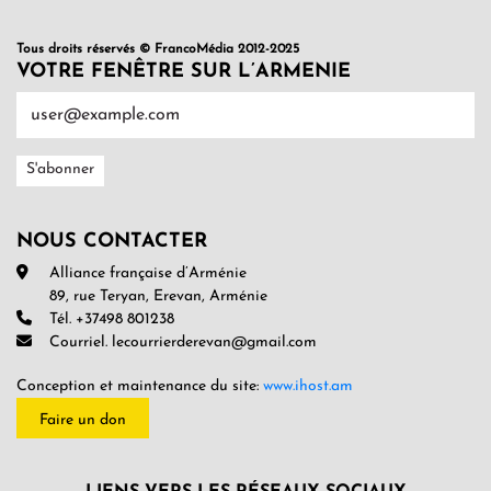
Tous droits réservés © FrancoMédia 2012-2025
VOTRE FENÊTRE SUR L’ARMENIE
NOUS CONTACTER
Alliance française d’Arménie
89, rue Teryan, Erevan, Arménie
Tél. +37498 801238
Courriel. lecourrierderevan@gmail.com
Conception et maintenance du site:
www.ihost.am
Faire un don