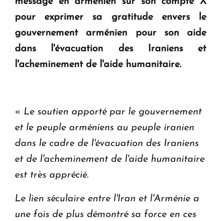
message en arménien sur son compte X
question d'un référendum ne se pose pas. "
pour exprimer sa gratitude envers le
gouvernement arménien pour son aide
KASA : 30 ans d'audace, de résilience et d'avenir
en Arménie
dans l'évacuation des Iraniens et
l'acheminement de l'aide humanitaire.
«
Le soutien apporté par le gouvernement
et le peuple arméniens au peuple iranien
dans le cadre de l'évacuation des Iraniens
et de l'acheminement de l'aide humanitaire
est très apprécié.
Le lien séculaire entre l'Iran et l'Arménie a
une fois de plus démontré sa force en ces