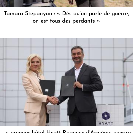
Tamara Stepanyan : « Dès qu’on parle de guerre,
on est tous des perdants »
Le premier hôtel Hyatt Regency d'Arménie ouvrira