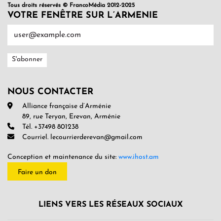
Tous droits réservés © FrancoMédia 2012-2025
VOTRE FENÊTRE SUR L’ARMENIE
NOUS CONTACTER
Alliance française d’Arménie
89, rue Teryan, Erevan, Arménie
Tél. +37498 801238
Courriel. lecourrierderevan@gmail.com
Conception et maintenance du site:
www.ihost.am
Faire un don
LIENS VERS LES RÉSEAUX SOCIAUX