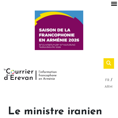
FR
ARM
Le ministre iranien