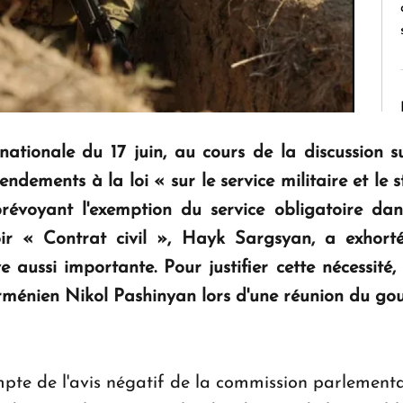
ationale du 17 juin, au cours de la discussion sur
ndements à la loi « sur le service militaire et le s
évoyant l'exemption du service obligatoire dans
ir « Contrat civil », Hayk Sargsyan, a exhorté
ive aussi importante. Pour justifier cette nécessit
rménien Nikol Pashinyan lors d'une réunion du go
mpte de l'avis négatif de la commission parlement