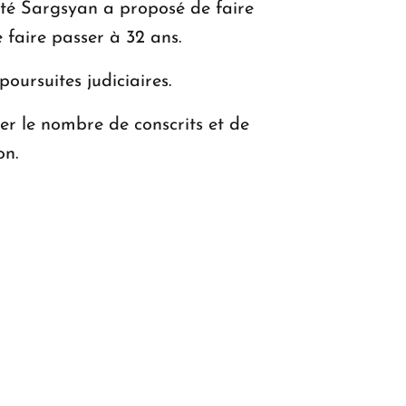
puté Sargsyan a proposé de faire
e faire passer à 32 ans.
oursuites judiciaires.
er le nombre de conscrits et de
on.