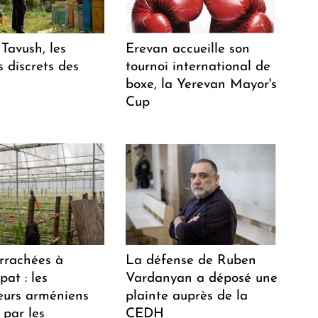
Tavush, les
Erevan accueille son
 discrets des
tournoi international de
boxe, la Yerevan Mayor's
Cup
arrachées à
La défense de Ruben
at : les
Vardanyan a déposé une
teurs arméniens
plainte auprès de la
 par les
CEDH