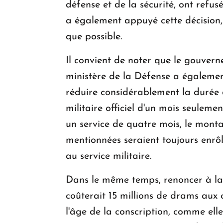
défense et de la sécurité, ont refus
a également appuyé cette décision,
que possible.
Il convient de noter que le gouvern
ministère de la Défense a égalemen
réduire considérablement la durée du
militaire officiel d'un mois seulem
un service de quatre mois, le monta
mentionnées seraient toujours enrôlé
au service militaire.
Dans le même temps, renoncer à la 
coûterait 15 millions de drams aux c
l'âge de la conscription, comme elle