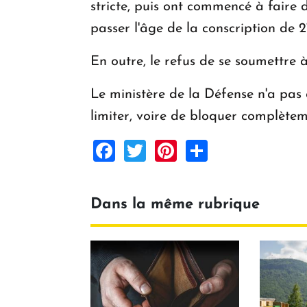
stricte, puis ont commencé à faire 
passer l'âge de la conscription de 27
En outre, le refus de se soumettre à
Le ministère de la Défense n'a pas
limiter, voire de bloquer complètemen
Facebook
Twitter
Pinterest
Share
Dans la même rubrique