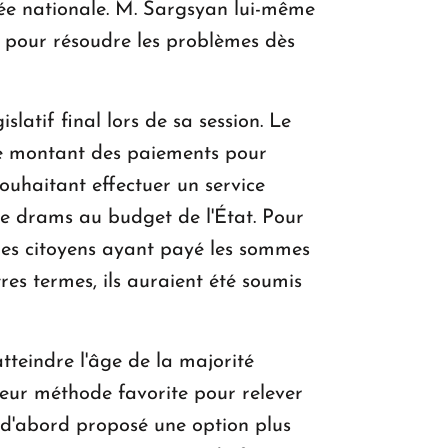
blée nationale. M. Sargsyan lui-même
s pour résoudre les problèmes dès
atif final lors de sa session. Le
le montant des paiements pour
souhaitant effectuer un service
 de drams au budget de l'État. Pour
 les citoyens ayant payé les sommes
res termes, ils auraient été soumis
teindre l'âge de la majorité
 leur méthode favorite pour relever
nt d'abord proposé une option plus