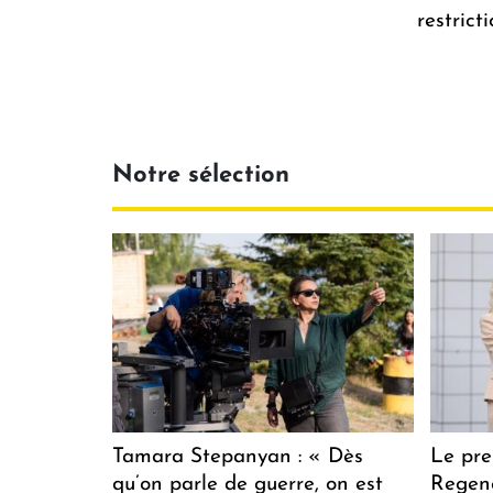
restrict
Notre sélection
Tamara Stepanyan : « Dès
Le pre
qu’on parle de guerre, on est
Regenc