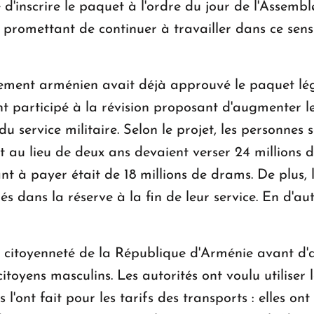
é d'inscrire le paquet à l'ordre du jour de l'Assem
 promettant de continuer à travailler dans ce sen
ement arménien avait déjà approuvé le paquet législ
t participé à la révision proposant d'augmenter 
 service militaire. Selon le projet, les personnes 
ent au lieu de deux ans devaient verser 24 millions
nt à payer était de 18 millions de drams. De plus,
s dans la réserve à la fin de leur service. En d'aut
citoyenneté de la République d'Arménie avant d'at
itoyens masculins. Les autorités ont voulu utiliser
s l'ont fait pour les tarifs des transports : elles o