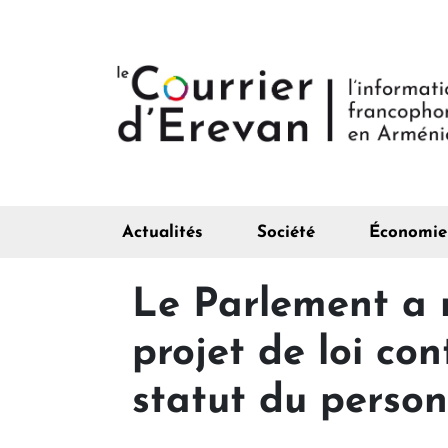
Actualités
Société
Économie
Le Parlement a re
projet de loi con
statut du person