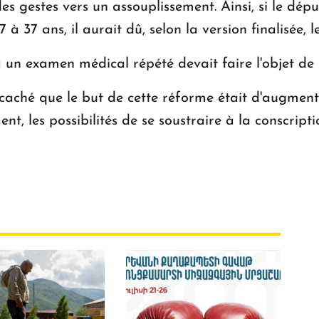
des gestes vers un assouplissement. Ainsi, si le dé
 à 37 ans, il aurait dû, selon la version finalisée, l
 un examen médical répété devait faire l'objet de p
 caché que le but de cette réforme était d'augment
t, les possibilités de se soustraire à la conscripti