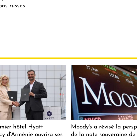
ions russes
mier hôtel Hyatt
Moody's a révisé la persp
y d'Arménie ouvrira ses
de la note souveraine de