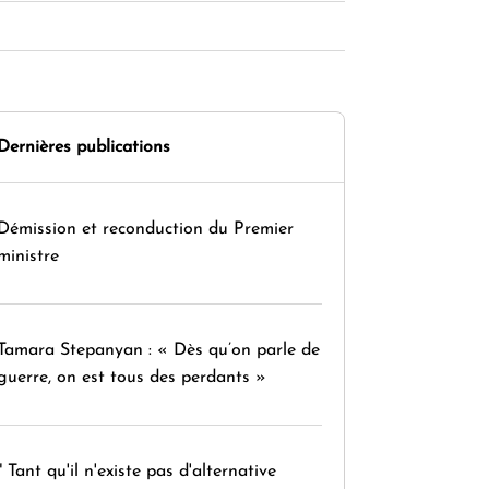
Dernières publications
Démission et reconduction du Premier
ministre
Tamara Stepanyan : « Dès qu’on parle de
guerre, on est tous des perdants »
" Tant qu'il n'existe pas d'alternative