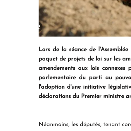
Lors de la séance de l'Assemblée n
paquet de projets de loi sur les ame
amendements aux lois connexes pr
parlementaire du parti au pouvo
l'adoption d'une initiative législat
déclarations du Premier ministre a
Néanmoins, les députés, tenant co