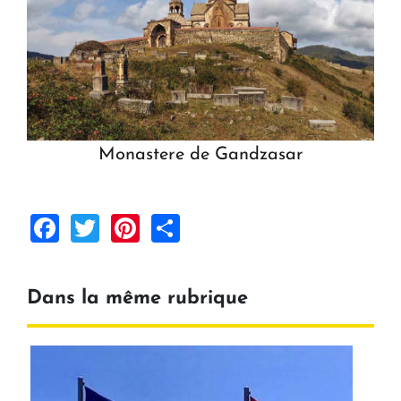
Monastere de Gandzasar
Facebook
Twitter
Pinterest
Share
Dans la même rubrique