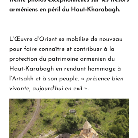
arméniens en péril du Haut-Kharabagh.
Le premier hôtel Hyatt Regency d'Arménie
ouvrira ses portes à Dilijan
L’Œuvre d’Orient se mobilise de nouveau
pour faire connaître et contribuer à la
protection du patrimoine arménien du
Haut-Karabagh en rendant hommage à
l’Artsakh et à son peuple, «
présence bien
vivante, aujourd’hui en exil »
.