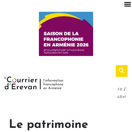
FR
ARM
Le patrimoine