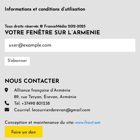
Informations et conditions d’utilisation
Tous droits réservés © FrancoMédia 2012-2025
VOTRE FENÊTRE SUR L’ARMENIE
NOUS CONTACTER
Alliance française d’Arménie
89, rue Teryan, Erevan, Arménie
Tél. +37498 801238
Courriel. lecourrierderevan@gmail.com
Conception et maintenance du site:
www.ihost.am
Faire un don