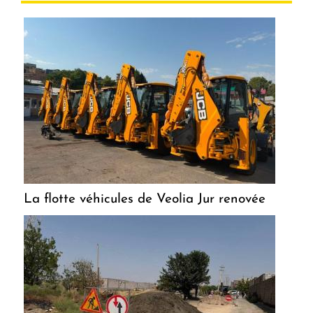
La flotte véhicules de Veolia Jur renovée