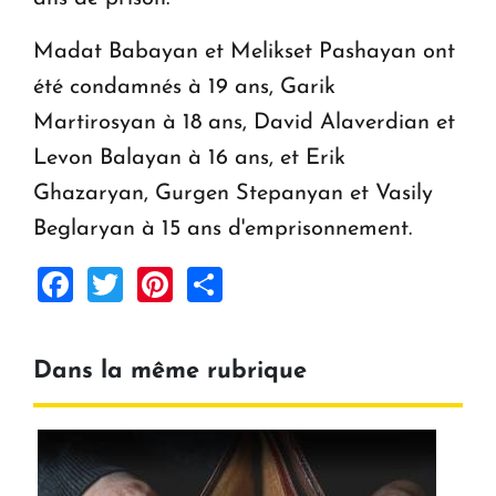
Madat Babayan et Melikset Pashayan ont
été condamnés à 19 ans, Garik
Martirosyan à 18 ans, David Alaverdian et
Levon Balayan à 16 ans, et Erik
Ghazaryan, Gurgen Stepanyan et Vasily
Beglaryan à 15 ans d'emprisonnement.
Facebook
Twitter
Pinterest
Share
Dans la même rubrique