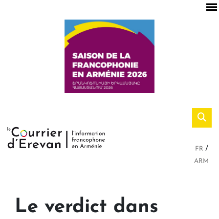
FR
ARM
Le verdict dans