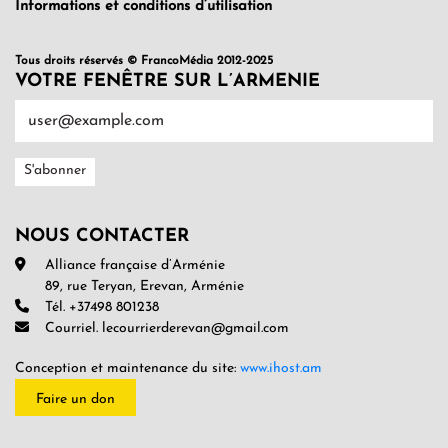
Informations et conditions d’utilisation
Tous droits réservés © FrancoMédia 2012-2025
VOTRE FENÊTRE SUR L’ARMENIE
NOUS CONTACTER
Alliance française d’Arménie
89, rue Teryan, Erevan, Arménie
Tél. +37498 801238
Courriel. lecourrierderevan@gmail.com
Conception et maintenance du site:
www.ihost.am
Faire un don