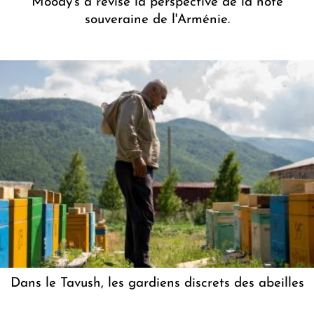
Moody's a révisé la perspective de la note
souveraine de l'Arménie.
Dans le Tavush, les gardiens discrets des abeilles