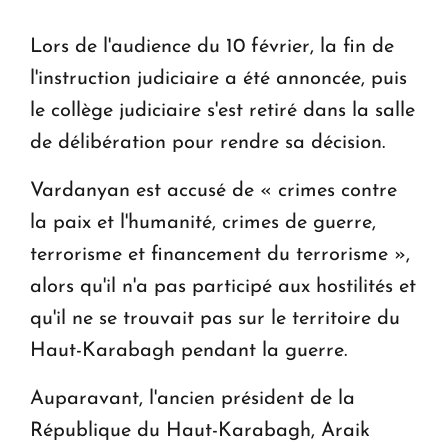
Le premier hôtel Hyatt Regency d'Arménie
Lors de l'audience du 10 février, la fin de
ouvrira ses portes à Dilijan
l'instruction judiciaire a été annoncée, puis
le collège judiciaire s'est retiré dans la salle
de délibération pour rendre sa décision.
Vardanyan est accusé de « crimes contre
la paix et l'humanité, crimes de guerre,
terrorisme et financement du terrorisme »,
alors qu'il n'a pas participé aux hostilités et
qu'il ne se trouvait pas sur le territoire du
Haut-Karabagh pendant la guerre.
Auparavant, l'ancien président de la
République du Haut-Karabagh, Araik