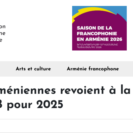
Arts et culture
Arménie francophone
méniennes revoient à la 
B pour 2025