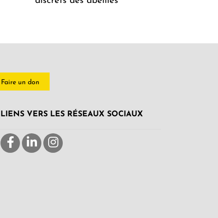
discrets des abeilles
Faire un don
LIENS VERS LES RÉSEAUX SOCIAUX