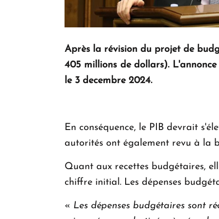
Après la révision du projet de bud
405 millions de dollars). L'annonc
le 3 decembre 2024.
En conséquence, le PIB devrait s'él
autorités ont également revu à la b
Quant aux recettes budgétaires, ell
chiffre initial. Les dépenses budgéta
«
Les dépenses budgétaires sont réd