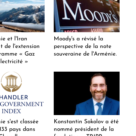
e et l'Iran
Moody's a révisé la
t de l'extension
perspective de la note
gramme « Gaz
souveraine de l'Arménie.
lectricité »
e s'est classée
Konstantin Sokolov a été
 133 pays dans
nommé président de la