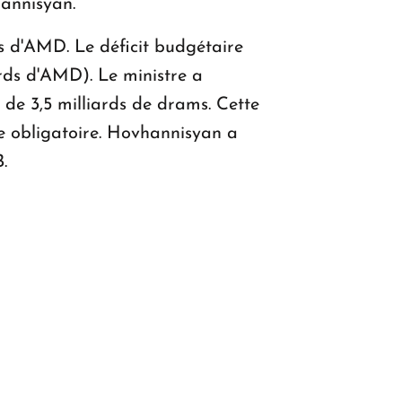
annisyan.
s d'AMD. Le déficit budgétaire
ards d'AMD). Le ministre a
de 3,5 milliards de drams. Cette
le obligatoire. Hovhannisyan a
.