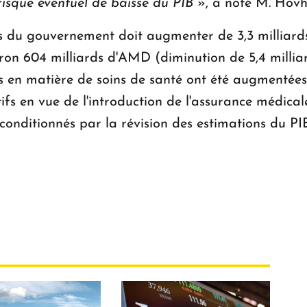
 risque éventuel de baisse du PIB
», a noté M. Hovh
es du gouvernement doit augmenter de 3,3 milliard
iron 604 milliards d'AMD (diminution de 5,4 milli
 en matière de soins de santé ont été augmentées 
fs en vue de l'introduction de l'assurance médica
onditionnés par la révision des estimations du PIB