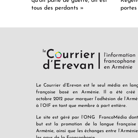
qu’on parle de guerre, on est
Regenc
tous des perdants »
portes
Le Courrier d’Erevan est le seul média en lan
française basé en Arménie. Il a été créé
octobre 2012 pour marquer l’adhésion de l’Armé
à l’OIF en tant que membre à part entière.
Le site est géré par l’ONG FrancoMédia dont
but est la promotion de la langue française
Arménie, ainsi que les échanges entre l’Arménie
les pays de la Francophonie.