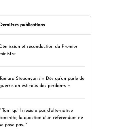
Dernières publications
Démission et reconduction du Premier
ministre
Tamara Stepanyan : « Dès qu’on parle de
guerre, on est tous des perdants »
" Tant qu'il n'existe pas d'alternative
concrète, la question d'un référendum ne
se pose pas. "