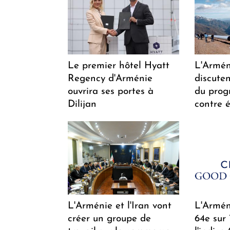
Le premier hôtel Hyatt
L'Arméni
Regency d'Arménie
discuten
ouvrira ses portes à
du pro
Dilijan
contre é
L'Arménie et l'Iran vont
L'Arméni
créer un groupe de
64e sur