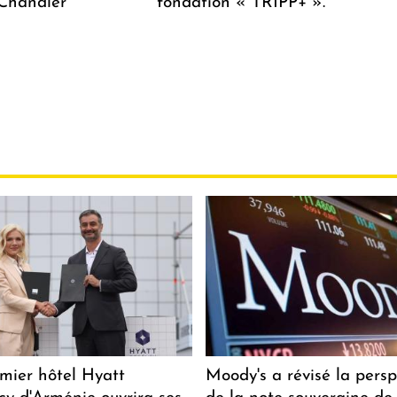
 Chandler
fondation « TRIPP+ ».
mier hôtel Hyatt
Moody's a révisé la persp