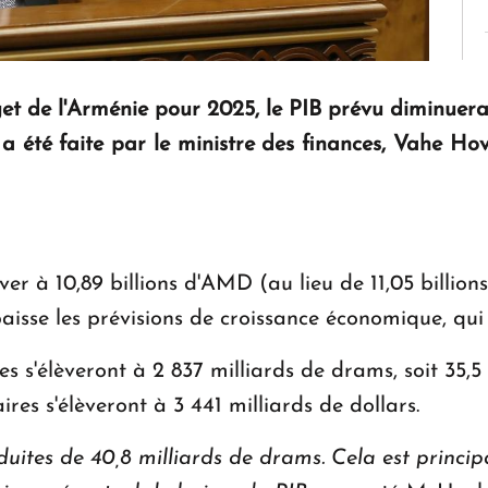
get de l'Arménie pour 2025, le PIB prévu diminuera
e a été faite par le ministre des finances, Vahe 
ever à 10,89 billions d'AMD (au lieu de 11,05 bill
aisse les prévisions de croissance économique, qui 
es s'élèveront à 2 837 milliards de drams, soit 35,
ires s'élèveront à 3 441 milliards de dollars.
uites de 40,8 milliards de drams. Cela est princi