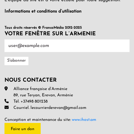
L’équipe du site est à votre écoute pour toute suggestion.
Informations et conditions d’utilisation
Tous droits réservés © FrancoMédia 2012-2025
VOTRE FENÊTRE SUR L’ARMENIE
NOUS CONTACTER
Alliance française d’Arménie
89, rue Teryan, Erevan, Arménie
Tél. +37498 801238
Courriel. lecourrierderevan@gmail.com
Conception et maintenance du site:
www.ihost.am
Faire un don