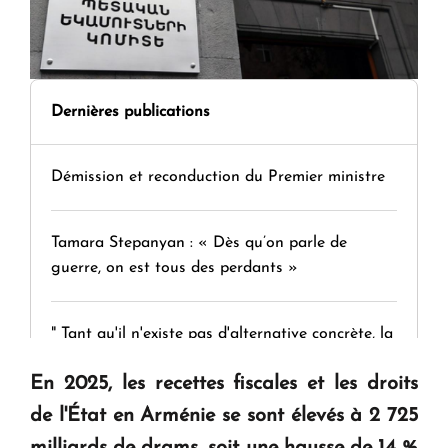
Dernières publications
Démission et reconduction du Premier ministre
Tamara Stepanyan : « Dès qu’on parle de
guerre, on est tous des perdants »
" Tant qu'il n'existe pas d'alternative concrète, la
question d'un référendum ne se pose pas. "
En 2025, les recettes fiscales et les droits
de l'État en Arménie se sont élevés à 2 725
KASA : 30 ans d'audace, de résilience et d'avenir
milliards de drams, soit une hausse de 14 %