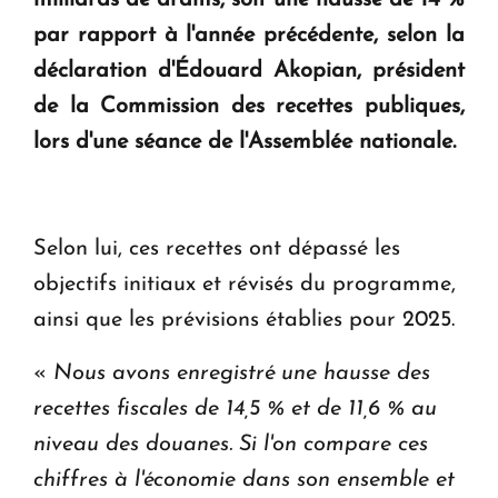
en Arménie
par rapport à l'année précédente, selon la
déclaration d'Édouard Akopian, président
Le premier hôtel Hyatt Regency d'Arménie
ouvrira ses portes à Dilijan
de la Commission des recettes publiques,
lors d'une séance de l'Assemblée nationale.
Selon lui, ces recettes ont dépassé les
objectifs initiaux et révisés du programme,
ainsi que les prévisions établies pour 2025.
«
Nous avons enregistré une hausse des
recettes fiscales de 14,5 % et de 11,6 % au
niveau des douanes. Si l'on compare ces
chiffres à l'économie dans son ensemble et