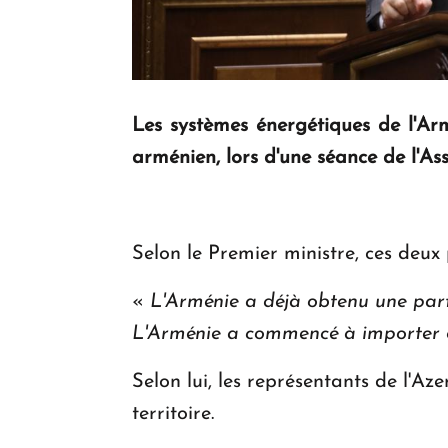
Les systèmes énergétiques de l'Arm
arménien, lors d'une séance de l'As
Selon le Premier ministre, ces deux 
«
L'Arménie a déjà obtenu une parti
L'Arménie a commencé à importer d
Selon lui, les représentants de l'A
territoire.