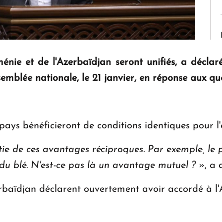
énie et de l'Azerbaïdjan seront unifiés, a déclar
semblée nationale, le 21 janvier, en réponse aux qu
pays bénéficieront de conditions identiques pour l'
e de ces avantages réciproques. Par exemple, le pr
u blé. N'est-ce pas là un avantage mutuel ?
», a 
zerbaïdjan déclarent ouvertement avoir accordé à l'