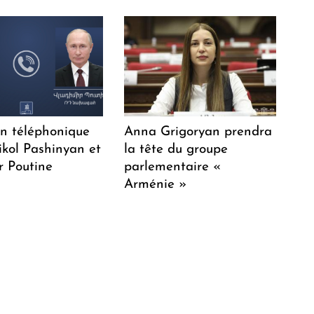
en téléphonique
Anna Grigoryan prendra
ikol Pashinyan et
la tête du groupe
r Poutine
parlementaire «
Arménie »