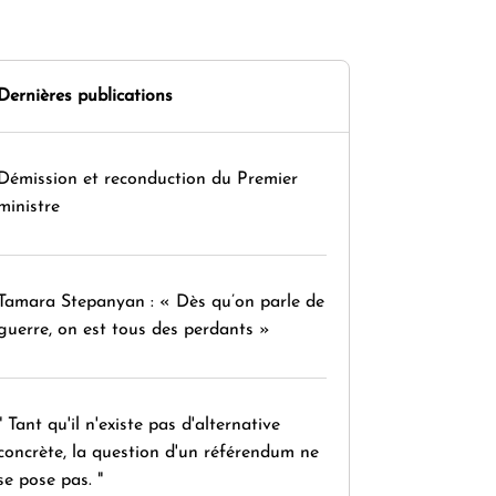
Dernières publications
Démission et reconduction du Premier
ministre
Tamara Stepanyan : « Dès qu’on parle de
guerre, on est tous des perdants »
" Tant qu'il n'existe pas d'alternative
concrète, la question d'un référendum ne
se pose pas. "