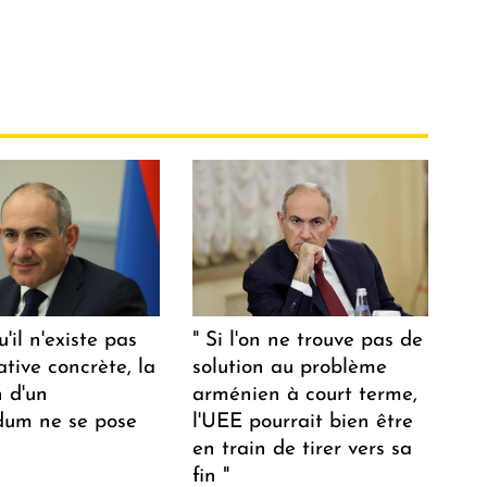
u'il n'existe pas
" Si l'on ne trouve pas de
ative concrète, la
solution au problème
n d'un
arménien à court terme,
dum ne se pose
l'UEE pourrait bien être
en train de tirer vers sa
fin "