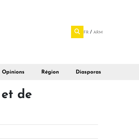
FR
ARM
Opinions
Région
Diasporas
 et de