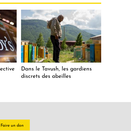
ective
Dans le Tavush, les gardiens
discrets des abeilles
Faire un don