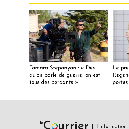
Tamara Stepanyan : « Dès
Le pre
qu’on parle de guerre, on est
Regenc
tous des perdants »
portes