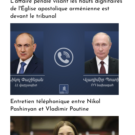
L'affaire pénale visant les hauts dignitaires
de l'Église apostolique arménienne est
devant le tribunal
Entretien téléphonique entre Nikol
Pashinyan et Vladimir Poutine