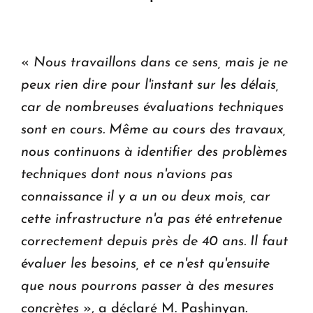
ouvrira ses portes à Dilijan
«
Nous travaillons dans ce sens, mais je ne
peux rien dire pour l'instant sur les délais,
car de nombreuses évaluations techniques
sont en cours. Même au cours des travaux,
nous continuons à identifier des problèmes
techniques dont nous n'avions pas
connaissance il y a un ou deux mois, car
cette infrastructure n'a pas été entretenue
correctement depuis près de 40 ans. Il faut
évaluer les besoins, et ce n'est qu'ensuite
que nous pourrons passer à des mesures
concrètes
», a déclaré M. Pashinyan.