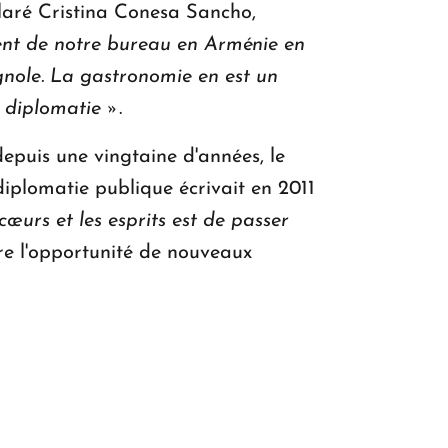
aré Cristina Conesa Sancho,
ment de notre bureau en Arménie en
gnole. La gastronomie en est un
a diplomatie »
.
depuis une vingtaine d'années, le
diplomatie publique écrivait en 2011
cœurs et les esprits est de passer
re l'opportunité de nouveaux