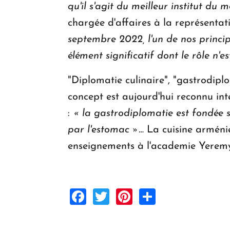
qu'il s'agit du meilleur institut 
chargée d'affaires à la représenta
septembre 2022, l'un de nos princi
élément significatif dont le rôle n'
"Diplomatie culinaire", "gastrodiplo
concept est aujourd'hui reconnu int
:
« la gastrodiplomatie est fondée su
par l'estomac »…
La cuisine arméni
enseignements à l'academie Yerem
Facebook
Twitter
Pinterest
Share