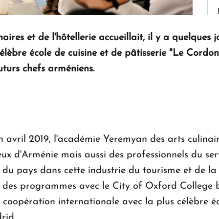
res et de l'hôtellerie accueillait, il y a quelques 
 célèbre école de cuisine et de pâtisserie "Le Cord
uturs chefs arméniens.
n avril 2019, l'académie Yeremyan des arts culinair
ueux d'Arménie mais aussi des professionnels du servi
 du pays dans cette industrie du tourisme et de la
ion des programmes avec le City of Oxford College
oopération internationale avec la plus célèbre éco
rid.