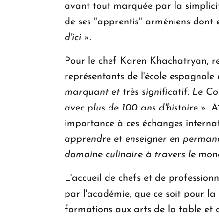
avant tout marquée par la simplicit
de ses "apprentis" arméniens dont
d'ici ».
Pour le chef Karen Khachatryan, r
représentants de l'école espagnol
marquant et très significatif. Le 
avec plus de 100 ans d'histoire ».
A
importance à ces échanges interna
apprendre et enseigner en permanen
domaine culinaire à travers le mon
L'accueil de chefs et de profession
par l'académie, que ce soit pour la 
formations aux arts de la table et d