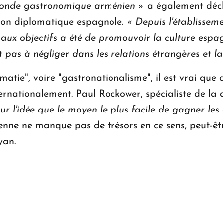
du monde gastronomique arménien »
a également décl
tion diplomatique espagnole.
« Depuis l'établisse
paux objectifs a été de promouvoir la culture espa
est pas à négliger dans les relations étrangères et l
matie", voire "gastronationalisme", il est vrai que 
ernationalement. Paul Rockower, spécialiste de la 
r l'idée que le moyen le plus facile de gagner les 
enne ne manque pas de trésors en ce sens, peut-êt
yan.