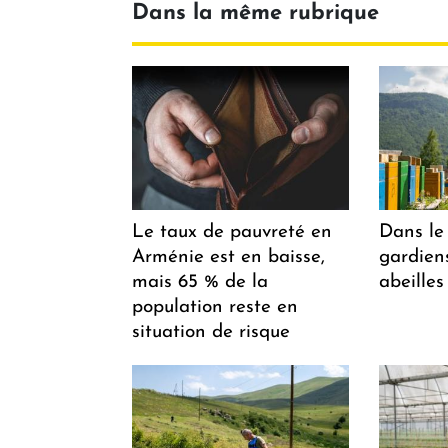
Dans la même rubrique
Le taux de pauvreté en
Dans le 
Arménie est en baisse,
gardiens
mais 65 % de la
abeilles
population reste en
situation de risque