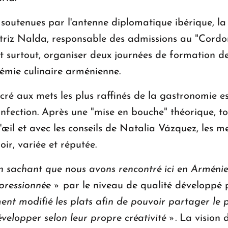
, soutenues par l'antenne diplomatique ibérique, l
riz Nalda, responsable des admissions au "Cordon 
t surtout, organiser deux journées de formation de
démie culinaire arménienne.
ré aux mets les plus raffinés de la gastronomie e
confection. Après une "mise en bouche" théorique, to
l'œil et avec les conseils de Natalia Vázquez, les me
ir, variée et réputée.
sachant que nous avons rencontré ici en Arménie 
pressionnée »
par le niveau de qualité développé
ment modifié les plats afin de pouvoir partager le p
développer selon leur propre créativité ».
La vision 