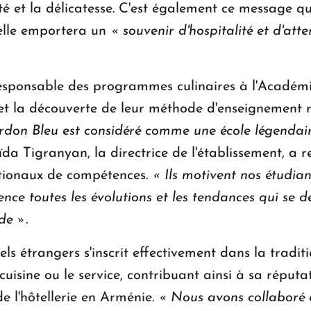
é et la délicatesse. C'est également ce message qu
 elle emportera un
« souvenir d'hospitalité et d'att
esponsable des programmes culinaires à l'Académ
e et la découverte de leur méthode d'enseignemen
Cordon Bleu est considéré comme une école légendai
ïda Tigranyan, la directrice de l'établissement, a
tionaux de compétences.
« Ils motivent nos étudia
ce toutes les évolutions et les tendances qui se d
de ».
nels étrangers s'inscrit effectivement dans la tradi
cuisine ou le service, contribuant ainsi à sa réput
e l'hôtellerie en Arménie.
« Nous avons collaboré