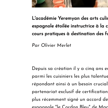
L'académie Yeremyan des arts culinai
espagnole étoilée instructrice à la
cours pratiques à destination des f
Par Olivier Merlet
Depuis sa création il y a cinq ans e
parmi les cuisiniers les plus talent
répondant ainsi à un besoin crucial
partenariat exclusif de certificat
plus récemment signé un accord de c
espagnole "le Cordon Bleu" de Mad