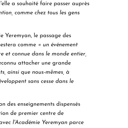
'elle a souhaité faire passer auprès
ention, comme chez tous les gens
ie Yeremyan, le passage des
t restera comme
« un événement
re et connue dans le monde entier,
 reconnu attacher une grande
nts, ainsi que nous-mêmes, à
éveloppent sans cesse dans le
tion des enseignements dispensés
ation de premier centre de
 avec l'Académie Yeremyan parce