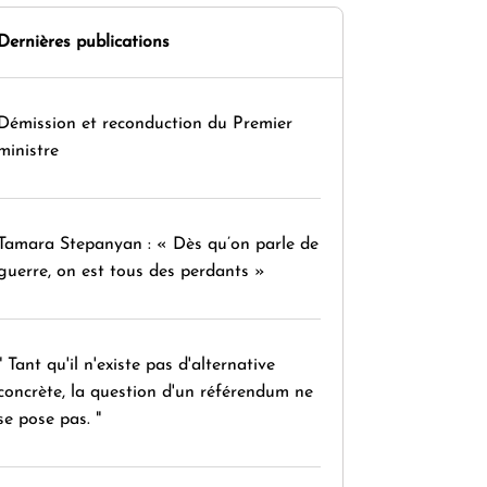
Dernières publications
Démission et reconduction du Premier
ministre
Tamara Stepanyan : « Dès qu’on parle de
guerre, on est tous des perdants »
" Tant qu'il n'existe pas d'alternative
concrète, la question d'un référendum ne
se pose pas. "