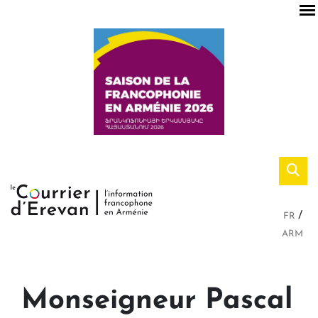
FR
ARM
Monseigneur Pascal