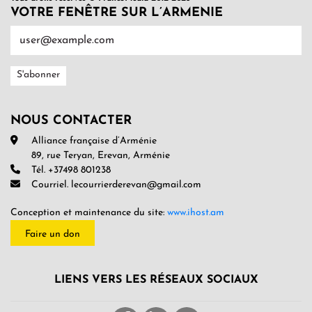
VOTRE FENÊTRE SUR L’ARMENIE
NOUS CONTACTER
Alliance française d’Arménie
89, rue Teryan, Erevan, Arménie
Tél. +37498 801238
Courriel. lecourrierderevan@gmail.com
Conception et maintenance du site:
www.ihost.am
Faire un don
LIENS VERS LES RÉSEAUX SOCIAUX