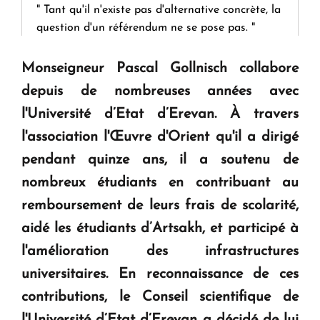
" Tant qu'il n'existe pas d'alternative concrète, la
question d'un référendum ne se pose pas. "
Monseigneur Pascal Gollnisch collabore
KASA : 30 ans d'audace, de résilience et d'avenir
depuis de nombreuses années avec
en Arménie
l'Université d’Etat d’Erevan. À travers
l'association l'Œuvre d'Orient qu'il a dirigé
Le premier hôtel Hyatt Regency d'Arménie
ouvrira ses portes à Dilijan
pendant quinze ans, il a soutenu de
nombreux étudiants en contribuant au
remboursement de leurs frais de scolarité,
aidé les étudiants d’Artsakh, et participé à
l'amélioration des infrastructures
universitaires. En reconnaissance de ces
contributions, le Conseil scientifique de