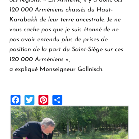
ces régions.
« En Arménie, il y a donc ces
120 000 Arméniens chassés du Haut-
Karabakh de leur terre ancestrale. Je ne
vous cache pas que je suis étonné de ne
pas avoir entendu plus de prises de
position de la part du Saint-Siège sur ces
120 000 Arméniens »,
a
expliqué Monseigneur Gollnisch.
Facebook
Twitter
Pinterest
Share