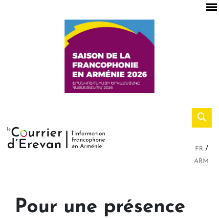
FR
ARM
Pour une présence