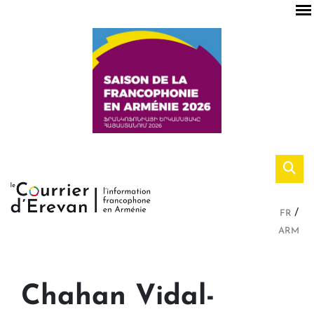
FR
ARM
Chahan Vidal-