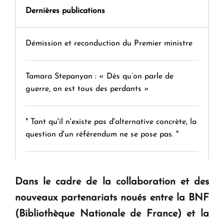
Dernières publications
Démission et reconduction du Premier ministre
Tamara Stepanyan : « Dès qu’on parle de
guerre, on est tous des perdants »
" Tant qu'il n'existe pas d'alternative concrète, la
question d'un référendum ne se pose pas. "
KASA : 30 ans d'audace, de résilience et d'avenir
en Arménie
Dans le cadre de la collaboration et des
nouveaux partenariats noués entre la BNF
(Bibliothèque Nationale de France) et la
Le premier hôtel Hyatt Regency d'Arménie