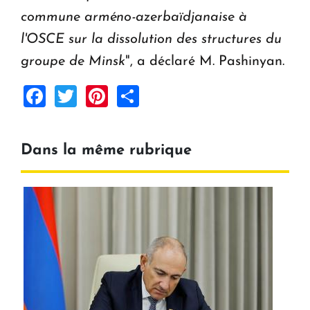
commune arméno-azerbaïdjanaise à
l'OSCE sur la dissolution des structures du
groupe de Minsk
", a déclaré M. Pashinyan.
Facebook
Twitter
Pinterest
Share
Dans la même rubrique