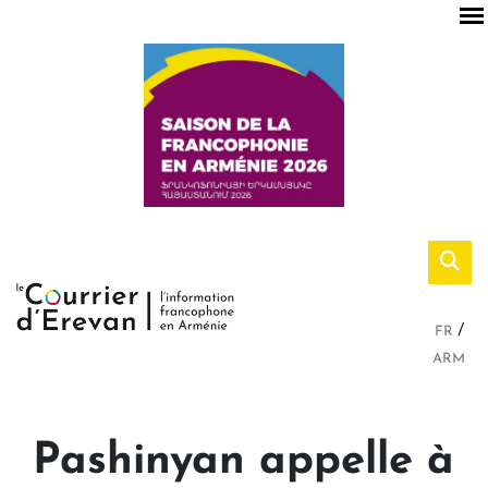
FR
ARM
Pashinyan appelle à