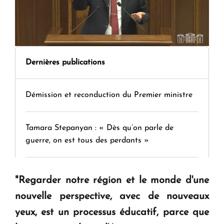
Dernières publications
Démission et reconduction du Premier ministre
Tamara Stepanyan : « Dès qu’on parle de
guerre, on est tous des perdants »
" Tant qu'il n'existe pas d'alternative concrète, la
"Regarder notre région et le monde d'une
question d'un référendum ne se pose pas. "
nouvelle perspective, avec de nouveaux
yeux, est un processus éducatif, parce que
KASA : 30 ans d'audace, de résilience et d'avenir