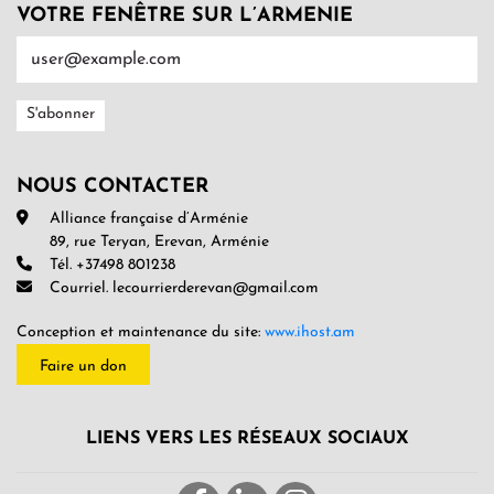
VOTRE FENÊTRE SUR L’ARMENIE
NOUS CONTACTER
Alliance française d’Arménie
89, rue Teryan, Erevan, Arménie
Tél. +37498 801238
Courriel. lecourrierderevan@gmail.com
Conception et maintenance du site:
www.ihost.am
Faire un don
LIENS VERS LES RÉSEAUX SOCIAUX