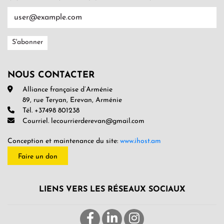
NOUS CONTACTER
Alliance française d’Arménie
89, rue Teryan, Erevan, Arménie
Tél. +37498 801238
Courriel. lecourrierderevan@gmail.com
Conception et maintenance du site:
www.ihost.am
Faire un don
LIENS VERS LES RÉSEAUX SOCIAUX