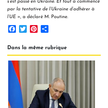
s’est passé en Ukraine. Et tout a commencé
par la tentative de l’Ukraine d’adhérer à
l’UE
», a déclaré M. Poutine.
Facebook
Twitter
Pinterest
Share
Dans la même rubrique