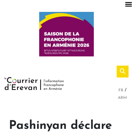
FR
ARM
Pashinyan déclare