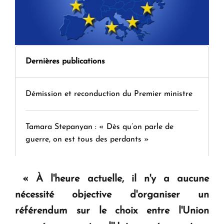
Dernières publications
Démission et reconduction du Premier ministre
Tamara Stepanyan : « Dès qu’on parle de
guerre, on est tous des perdants »
" Tant qu'il n'existe pas d'alternative concrète, la
« À l'heure actuelle, il n'y a aucune
question d'un référendum ne se pose pas. "
nécessité objective d'organiser un
référendum sur le choix entre l'Union
KASA : 30 ans d'audace, de résilience et d'avenir