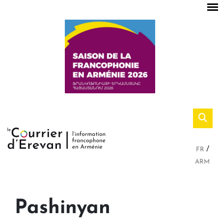
FR
ARM
Pashinyan