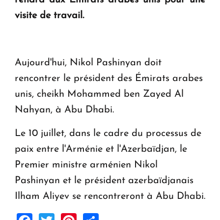
rendra aux Émirats arabes unis pour une
visite de travail.
Le premier hôtel Hyatt Regency d'Arménie
ouvrira ses portes à Dilijan
Aujourd'hui, Nikol Pashinyan doit
rencontrer le président des Émirats arabes
unis, cheikh Mohammed ben Zayed Al
Nahyan, à Abu Dhabi.
Le 10 juillet, dans le cadre du processus de
paix entre l'Arménie et l'Azerbaïdjan, le
Premier ministre arménien Nikol
Pashinyan et le président azerbaïdjanais
Ilham Aliyev se rencontreront à Abu Dhabi.