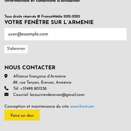
Informations et conditions d’utilisation
Tous droits réservés © FrancoMédia 2012-2025
VOTRE FENÊTRE SUR L’ARMENIE
NOUS CONTACTER
Alliance française d’Arménie
89, rue Teryan, Erevan, Arménie
Tél. +37498 801238
Courriel. lecourrierderevan@gmail.com
Conception et maintenance du site:
www.ihost.am
Faire un don