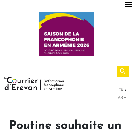
FR
ARM
Poutine souhaite un