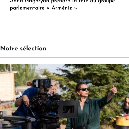
Anna Grigoryan prendra la tête du groupe
parlementaire « Arménie »
Notre sélection