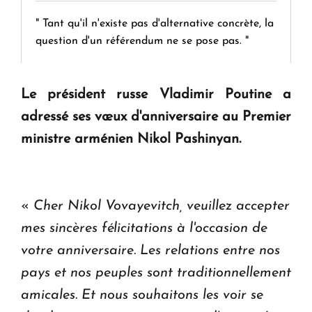
" Tant qu'il n'existe pas d'alternative concrète, la
question d'un référendum ne se pose pas. "
KASA : 30 ans d'audace, de résilience et d'avenir
Le président russe Vladimir Poutine a
en Arménie
adressé ses vœux d'anniversaire au Premier
ministre arménien Nikol Pashinyan.
Le premier hôtel Hyatt Regency d'Arménie
ouvrira ses portes à Dilijan
«
Cher Nikol Vovayevitch, veuillez accepter
mes sincères félicitations à l'occasion de
votre anniversaire. Les relations entre nos
pays et nos peuples sont traditionnellement
amicales. Et nous souhaitons les voir se