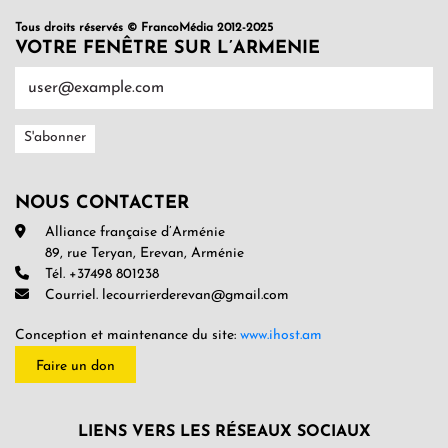
Tous droits réservés © FrancoMédia 2012-2025
VOTRE FENÊTRE SUR L’ARMENIE
NOUS CONTACTER
Alliance française d’Arménie
89, rue Teryan, Erevan, Arménie
Tél. +37498 801238
Courriel. lecourrierderevan@gmail.com
Conception et maintenance du site:
www.ihost.am
Faire un don
LIENS VERS LES RÉSEAUX SOCIAUX