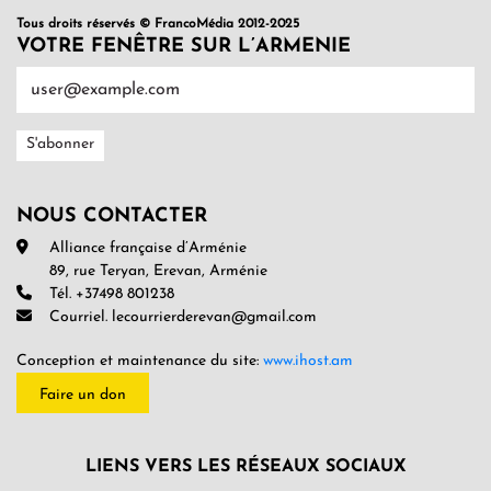
Tous droits réservés © FrancoMédia 2012-2025
VOTRE FENÊTRE SUR L’ARMENIE
NOUS CONTACTER
Alliance française d’Arménie
89, rue Teryan, Erevan, Arménie
Tél. +37498 801238
Courriel. lecourrierderevan@gmail.com
Conception et maintenance du site:
www.ihost.am
Faire un don
LIENS VERS LES RÉSEAUX SOCIAUX