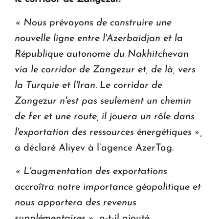
en Arménie
« Nous prévoyons de construire une
Le premier hôtel Hyatt Regency d'Arménie
nouvelle ligne entre l'Azerbaïdjan et la
ouvrira ses portes à Dilijan
République autonome du Nakhitchevan
via le corridor de Zangezur et, de là, vers
la Turquie et l'Iran.
Le corridor de
Zangezur n'est pas seulement un chemin
de fer et une route, il jouera un rôle dans
l'exportation des ressources énergétiques »,
a déclaré Aliyev à l’agence AzerTag.
« L'augmentation des exportations
accroîtra notre importance géopolitique et
nous apportera des revenus
supplémentaires »
, a-t-il ajouté.