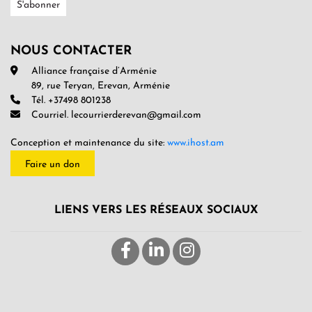
NOUS CONTACTER
Alliance française d’Arménie
89, rue Teryan, Erevan, Arménie
Tél. +37498 801238
Courriel. lecourrierderevan@gmail.com
Conception et maintenance du site:
www.ihost.am
Faire un don
LIENS VERS LES RÉSEAUX SOCIAUX