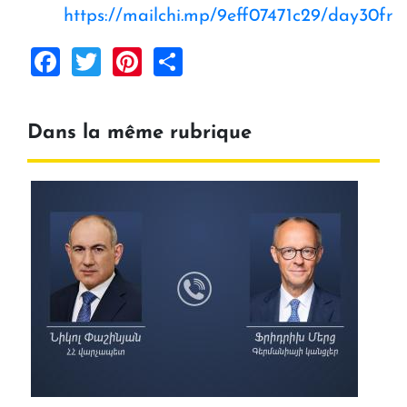
https://mailchi.mp/9eff07471c29/day30fr
Facebook
Twitter
Pinterest
Share
Dans la même rubrique