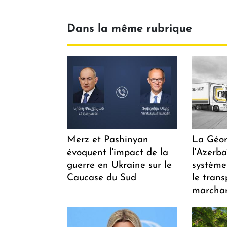
Dans la même rubrique
Merz et Pashinyan
La Géor
évoquent l'impact de la
l'Azerb
guerre en Ukraine sur le
système
Caucase du Sud
le trans
marchan