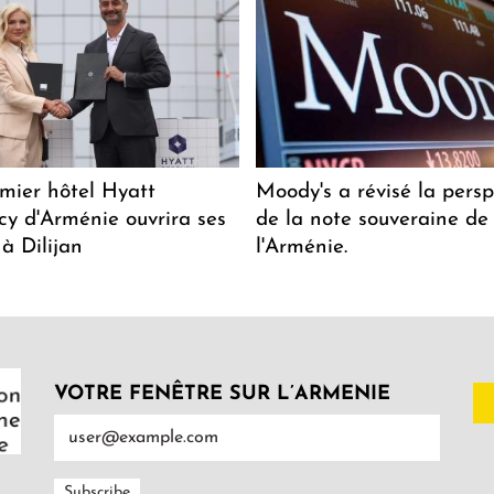
mier hôtel Hyatt
Moody's a révisé la persp
y d'Arménie ouvrira ses
de la note souveraine de
 à Dilijan
l'Arménie.
VOTRE FENÊTRE SUR L’ARMENIE