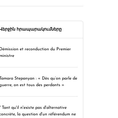
Վերջին հրապարակումները
Démission et reconduction du Premier
ministre
Tamara Stepanyan : « Dès qu’on parle de
guerre, on est tous des perdants »
" Tant qu'il n'existe pas d'alternative
concrète, la question d'un référendum ne