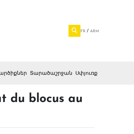
FR
ARM
արծիքներ
Տարածաշրջան
Սփյուռք
at du blocus au