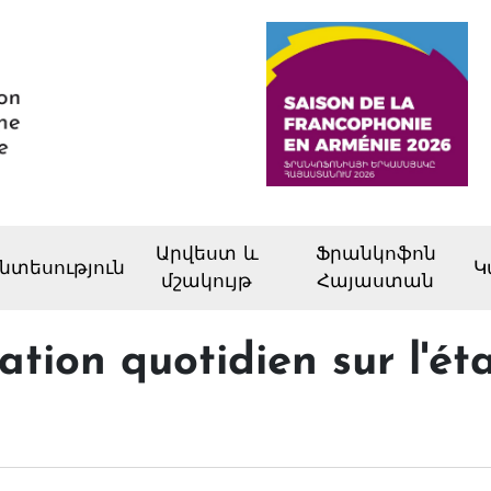
Արվեստ և
Ֆրանկոֆոն
նտեսություն
Կ
մշակույթ
Հայաստան
ation quotidien sur l'ét