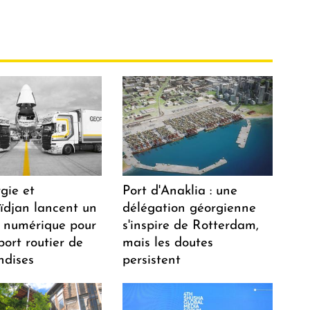
gie et
Port d'Anaklia : une
aïdjan lancent un
délégation géorgienne
 numérique pour
s'inspire de Rotterdam,
port routier de
mais les doutes
dises
persistent