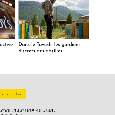
ective
Dans le Tavush, les gardiens
discrets des abeilles
Faire un don
ՀՂՈՒՄՆԵՐ ՍՈՑԻԱԼԱԿԱՆ