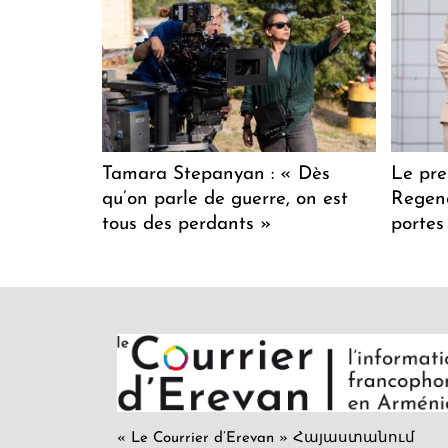
Tamara Stepanyan : « Dès
Le pre
qu’on parle de guerre, on est
Regenc
tous des perdants »
portes
« Le Courrier d’Erevan » Հայաստանում