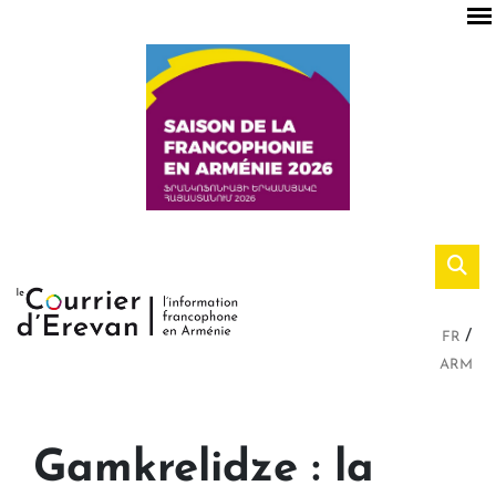
FR
ARM
Gamkrelidze : la