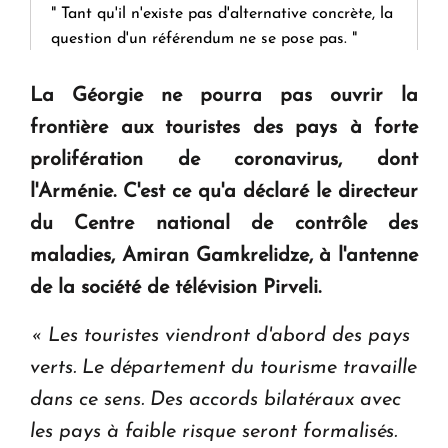
" Tant qu'il n'existe pas d'alternative concrète, la
question d'un référendum ne se pose pas. "
La Géorgie ne pourra pas ouvrir la
KASA : 30 ans d'audace, de résilience et d'avenir
frontière aux touristes des pays à forte
en Arménie
prolifération de coronavirus, dont
l'Arménie. C'est ce qu'a déclaré le directeur
Le premier hôtel Hyatt Regency d'Arménie
ouvrira ses portes à Dilijan
du Centre national de contrôle des
maladies, Amiran Gamkrelidze, à l'antenne
de la société de télévision
Pirveli
.
« Les touristes viendront d'abord des pays
verts. Le département du tourisme travaille
dans ce sens.
Des accords bilatéraux avec
les pays à faible risque seront formalisés.