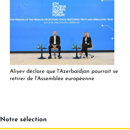
Aliyev déclare que l'Azerbaïdjan pourrait se
retirer de l'Assemblée européenne
Notre sélection