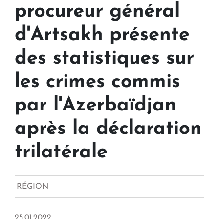
procureur général
d'Artsakh présente
des statistiques sur
les crimes commis
par l'Azerbaïdjan
après la déclaration
trilatérale
RÉGION
25.01.2022